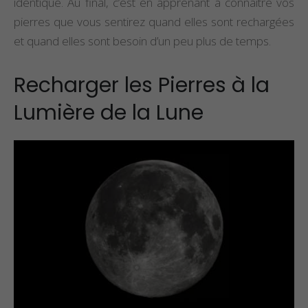
identique. Au final, c’est en apprenant à connaître vos
pierres que vous sentirez quand elles sont rechargées
et quand elles sont besoin d’un peu plus de temps.
Recharger les Pierres à la
Lumière de la Lune