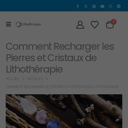
0
Comment Recharger les
Pierres et Cristaux de
Lithothérapie
ACCUEIL
ARTICLES
COMMENT RECHARGER LES PIERRES ET CRISTAUX DE LITHOTHÉRAPIE