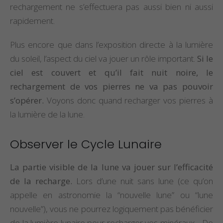
rechargement ne s’effectuera pas aussi bien ni aussi
rapidement.
Plus encore que dans l’exposition directe à la lumière
du soleil, l’aspect du ciel va jouer un rôle important.
Si le
ciel est couvert et qu’il fait nuit noire, le
rechargement de vos pierres ne va pas pouvoir
s’opérer.
Voyons donc quand recharger vos pierres à
la lumière de la lune.
Observer le Cycle Lunaire
La partie visible de la lune va jouer sur l’efficacité
de la recharge.
Lors d’une nuit sans lune (ce qu’on
appelle en astronomie la “nouvelle lune” ou “lune
nouvelle”), vous ne pourrez logiquement pas bénéficier
de la lumière lunaire pour recharger vos minéraux… De