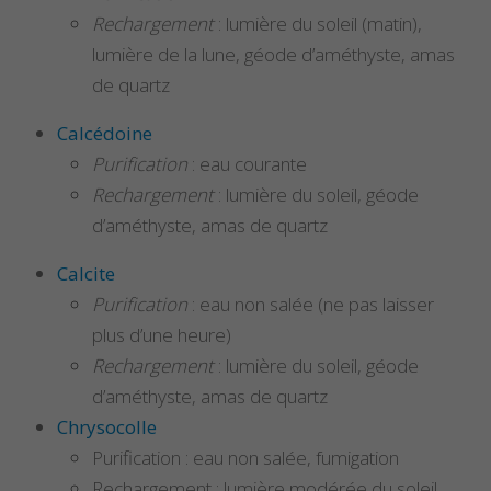
Rechargement
: lumière du soleil (matin),
lumière de la lune, géode d’améthyste, amas
de quartz
Calcédoine
Purification
: eau courante
Rechargement
: lumière du soleil, géode
d’améthyste, amas de quartz
Calcite
Purification
: eau non salée (ne pas laisser
plus d’une heure)
Rechargement
: lumière du soleil, géode
d’améthyste, amas de quartz
Chrysocolle
Purification : eau non salée, fumigation
Rechargement : lumière modérée du soleil,