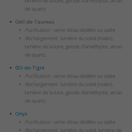
lumière de la lune, géode d’améthyste, amas
de quartz
Oeil-de-Taureau
Purification
: verre d’eau distillée ou salée
Rechargement
: lumière du soleil (matin),
lumière de la lune, géode d’améthyste, amas
de quartz
Œil-de-Tigre
Purification
: verre d’eau distillée ou salée
Rechargement
: lumière du soleil (matin),
lumière de la lune, géode d’améthyste, amas
de quartz
Onyx
Purification
: verre d’eau distillée ou salée
Rechargement
: lumière du soleil, lumière de