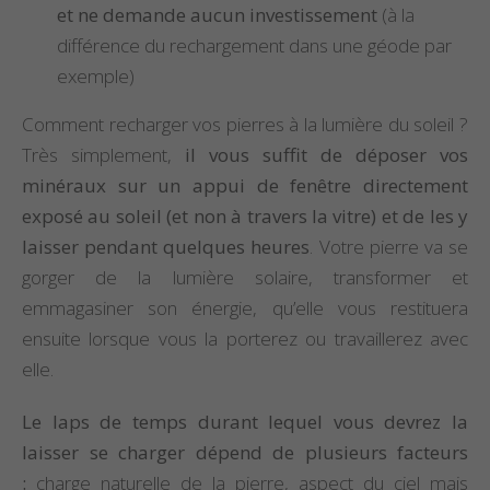
et ne demande aucun investissement
(à la
différence du rechargement dans une géode par
exemple)
Comment recharger vos pierres à la lumière du soleil ?
Très simplement,
il vous suffit de déposer vos
minéraux sur un appui de fenêtre directement
exposé au soleil (et non à travers la vitre) et de les y
laisser pendant quelques heures
. Votre pierre va se
gorger de la lumière solaire, transformer et
emmagasiner son énergie, qu’elle vous restituera
ensuite lorsque vous la porterez ou travaillerez avec
elle.
Le laps de temps durant lequel vous devrez la
laisser se charger dépend de plusieurs facteurs
:
charge naturelle de la pierre, aspect du ciel mais