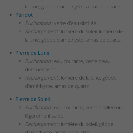
la lune, géode d’améthyste, amas de quartz
Péridot
Purification
: verre d’eau distillée
Rechargement
: lumière du soleil, lumière de
la lune, géode d’améthyste, amas de quartz
Pierre de Lune
Purification
: eau courante, verre d’eau
déminéralisée
Rechargement
: lumière de la lune, géode
d’améthyste, amas de quartz
Pierre de Soleil
Purification
: eau courante, verre distillée ou
légèrement salée
Rechargement
: lumière du soleil, géode
d’améthyste, amas de quartz