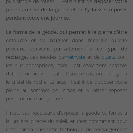
plus simple de toutes. Il vous suffit de
déposer votre
pierre au sein de la géode et de l’y laisser reposer
pendant toute une journée.
La forme de la géode, qui permet à la pierre d’être
entourée et de baigner dans l’énergie qu’elle
procure, convient parfaitement à ce type de
recharge.
Les géodes d’
améthyste
et de
quartz
sont
les plus appropriées, mais il est également possible
d’utiliser un amas cristallin. Dans ce cas, on privilégiera
le cristal de roche. Là aussi, il suffit de disposer votre
pierre au sommet de l’amas et l’y laisser reposer
pendant toute une journée.
Il n’est pas nécessaire d’exposer la géode ou l’amas à
la lumière directe du soleil, et c’est notamment pour
cette raison que
cette technique de rechargement