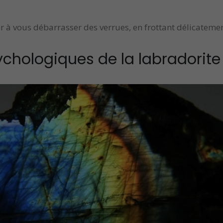
r à vous débarrasser des verrues, en frottant délicatement
ychologiques de la labradorite