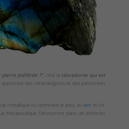
 pierre préférée ?”
, c’est la
labradorite qui est
nt appréciée des minéralogistes et des passionnés
clat métallique où dominent le bleu, le
vert
et l’or.
ue thérapeutique. Découvrons dans cet article les