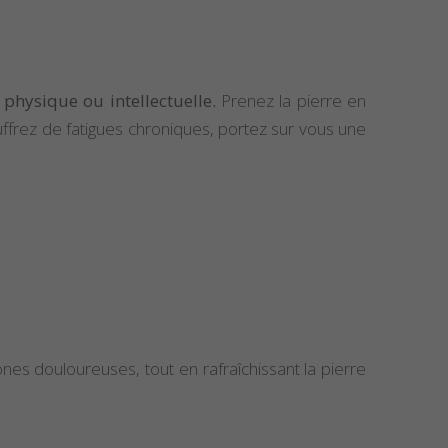
 physique ou intellectuelle.
Prenez la pierre en
uffrez de fatigues chroniques, portez sur vous une
ones douloureuses, tout en rafraîchissant la pierre