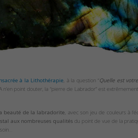
sacrée à la Lithothérapie
, à la question “
Quelle est votre
 A n’en point douter, la “pierre de Labrador” est extrêmeme
la beauté de la labradorite
, avec son jeu de couleurs à l’é
cristal aux nombreuses qualités
du point de vue de la pratiq
 soin…