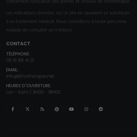
concernant l’utilisation des pierres et cristaux de lithothérapie.
Les indications données sur ce site ne sauraient se substituer
à un traitement médical. Nous conseillons à toute personne
malade de consulter un médecin.
CONTACT
TÉLÉPHONE:
06 16 89 41 31
EMAIL:
info@lithotherapie.net
HEURES D'OUVERTURE:
Lun - Sam / 9H00 - 18H00