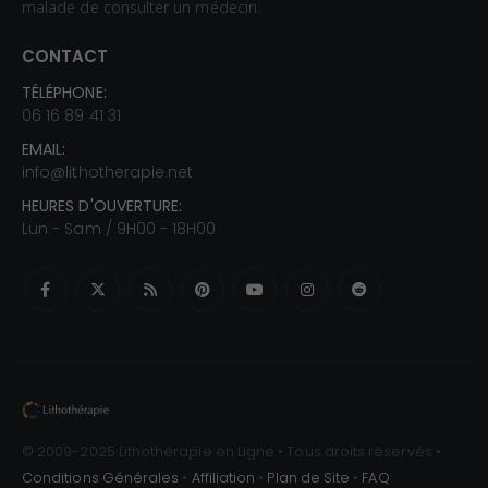
malade de consulter un médecin.
CONTACT
TÉLÉPHONE:
06 16 89 41 31
EMAIL:
info@lithotherapie.net
HEURES D'OUVERTURE:
Lun - Sam / 9H00 - 18H00
© 2009-2025 Lithothérapie en Ligne • Tous droits réservés •
Conditions Générales
•
Affiliation
•
Plan de Site
•
FAQ