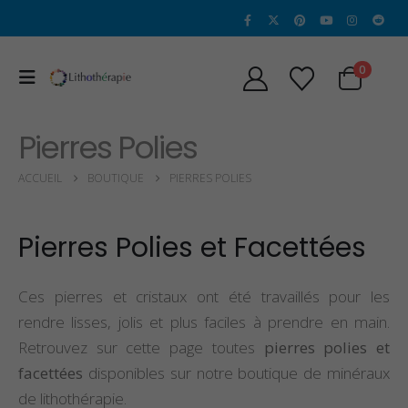
0
Pierres Polies
ACCUEIL
BOUTIQUE
PIERRES POLIES
Pierres Polies et Facettées
Ces pierres et cristaux ont été travaillés pour les
rendre lisses, jolis et plus faciles à prendre en main.
Retrouvez sur cette page toutes
pierres polies et
facettées
disponibles sur notre boutique de minéraux
de lithothérapie.