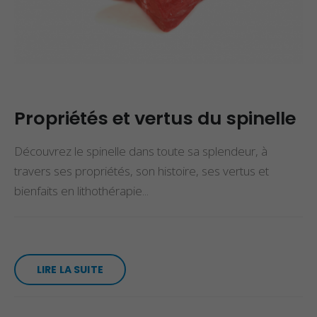
Propriétés et vertus du spinelle
Découvrez le spinelle dans toute sa splendeur, à
travers ses propriétés, son histoire, ses vertus et
bienfaits en lithothérapie...
LIRE LA SUITE