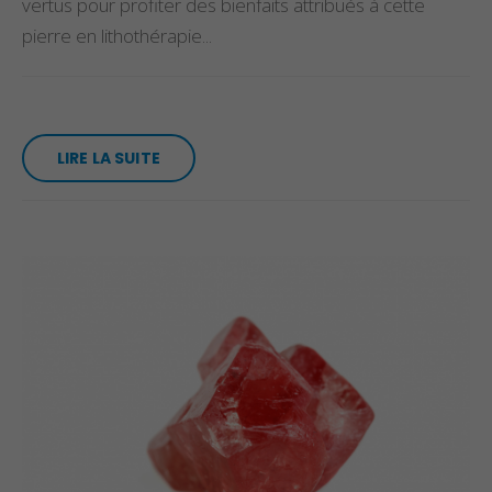
vertus pour profiter des bienfaits attribués à cette
pierre en lithothérapie...
LIRE LA SUITE