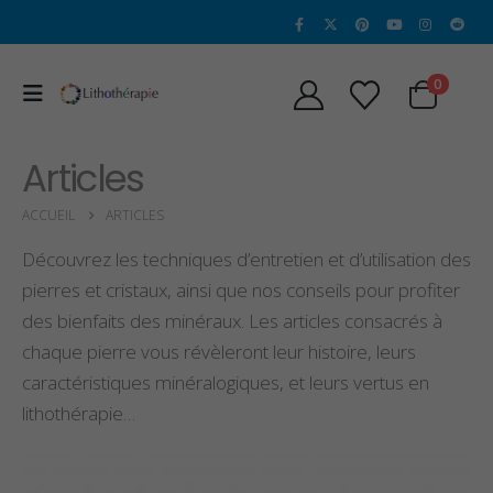
0
Articles
ACCUEIL
ARTICLES
Découvrez les techniques d’entretien et d’utilisation des
pierres et cristaux, ainsi que nos conseils pour profiter
des bienfaits des minéraux. Les articles consacrés à
chaque pierre vous révèleront leur histoire, leurs
caractéristiques minéralogiques, et leurs vertus en
lithothérapie…
Propriétés et vertus
Propriétés et Vertu
de l’alexandrite
de la Sugilite