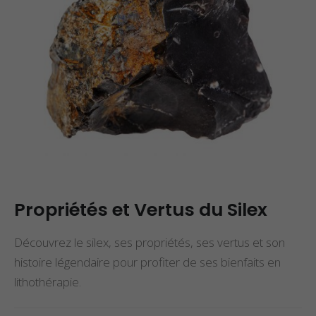
Propriétés et Vertus du Silex
Découvrez le silex, ses propriétés, ses vertus et son
histoire légendaire pour profiter de ses bienfaits en
lithothérapie.