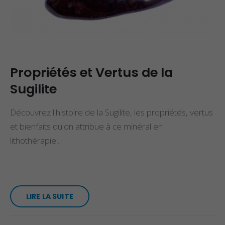
Propriétés et Vertus de la
Sugilite
Découvrez l'histoire de la Sugilite, les propriétés, vertus
et bienfaits qu'on attribue à ce minéral en
lithothérapie...
LIRE LA SUITE