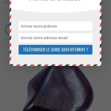
minéral aux vertus spirituelles
LIRE LA SUITE
TÉLÉCHARGER LE GUIDE GRATUITEMENT !