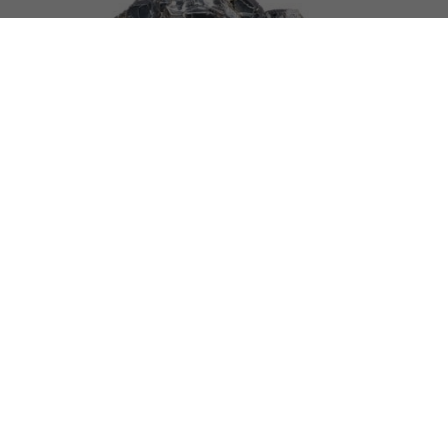
Propriétés et Vertus de la
Magnétite
Découvrez les propriétés et bienfaits de la magnétite