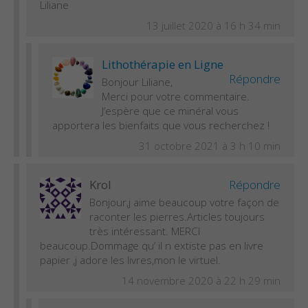
Liliane
13 juillet 2020 à 16 h 34 min
Lithothérapie en Ligne
Répondre
Bonjour Liliane,
Merci pour votre commentaire.
J’espère que ce minéral vous
apportera les bienfaits que vous recherchez !
31 octobre 2021 à 3 h 10 min
Krol
Répondre
Bonjour,j aime beaucoup votre façon de
raconter les pierres.Articles toujours
très intéressant. MERCI
beaucoup.Dommage qu’ il n extiste pas en livre
papier ,j adore les livres,mon le virtuel.
14 novembre 2020 à 22 h 29 min