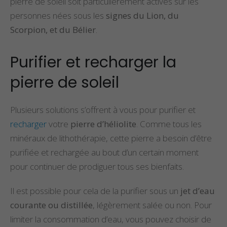
pierre de soleil soit particulièrement actives sur les
personnes nées sous les
signes du Lion, du
Scorpion, et du Bélier
.
Purifier et recharger la
pierre de soleil
Plusieurs solutions s’offrent à vous pour purifier et
recharger
votre
pierre d’héliolite
. Comme tous les
minéraux de lithothérapie, cette pierre a besoin d’être
purifiée et rechargée au bout d’un certain moment
pour continuer de prodiguer tous ses bienfaits.
Il est possible pour cela de la purifier sous un
jet d’eau
courante ou distillée
, légèrement salée ou non. Pour
limiter la consommation d’eau, vous pouvez choisir de