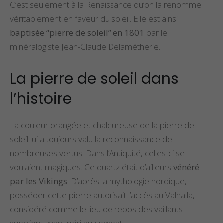
C’est seulement à la Renaissance qu’on la renomme
véritablement en faveur du soleil. Elle est ainsi
baptisée “pierre de soleil” en 1801
par le
minéralogiste Jean-Claude Delamétherie.
La pierre de soleil dans
l’histoire
La couleur orangée et chaleureuse de la pierre de
soleil lui a toujours valu la reconnaissance de
nombreuses vertus. Dans l’Antiquité, celles-ci se
voulaient magiques. Ce quartz était d’ailleurs
vénéré
par les Vikings
. D’après la mythologie nordique,
posséder cette pierre autorisait l’accès au Valhalla,
considéré comme le lieu de repos des vaillants
guerriers ayant péri au combat.