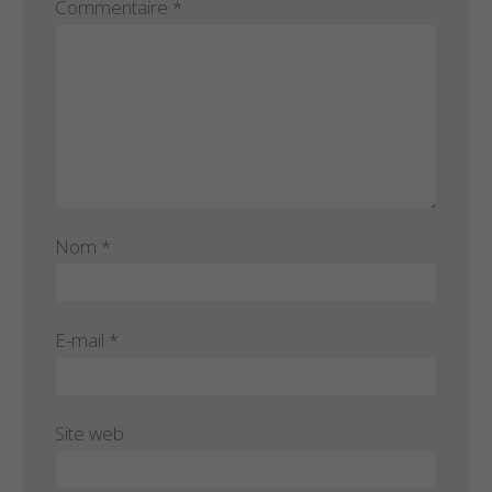
Commentaire
*
Nom
*
E-mail
*
Site web