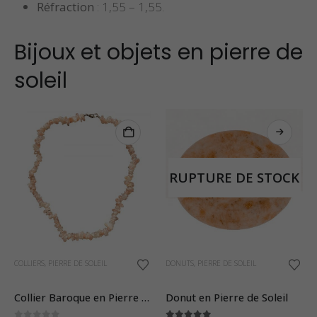
Réfraction
: 1,55 – 1,55.
Bijoux et objets en pierre de
soleil
RUPTURE DE STOCK
COLLIERS
,
PIERRE DE SOLEIL
DONUTS
,
PIERRE DE SOLEIL
Collier Baroque en Pierre de Soleil
Donut en Pierre de Soleil