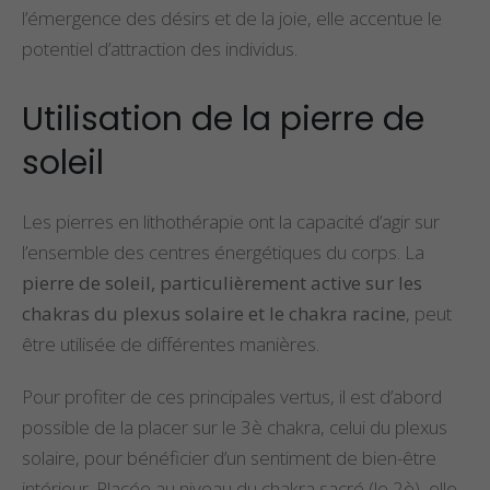
l’émergence des désirs et de la joie, elle accentue le
potentiel d’attraction des individus.
Utilisation de la pierre de
soleil
Les pierres en lithothérapie ont la capacité d’agir sur
l’ensemble des centres énergétiques du corps. La
pierre de soleil, particulièrement active sur les
chakras du plexus solaire et le chakra racine
, peut
être utilisée de différentes manières.
Pour profiter de ces principales vertus, il est d’abord
possible de la placer sur le 3è chakra, celui du plexus
solaire, pour bénéficier d’un sentiment de bien-être
intérieur. Placée au niveau du chakra sacré (le 2è), elle