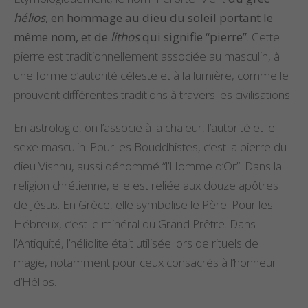
hélios
, en hommage au dieu du soleil portant le
même nom, et de
lithos
qui signifie “pierre”
. Cette
pierre est traditionnellement associée au masculin, à
une forme d’autorité céleste et à la lumière, comme le
prouvent différentes traditions à travers les civilisations.
En astrologie, on l’associe à la chaleur, l’autorité et le
sexe masculin. Pour les Bouddhistes, c’est la pierre du
dieu Vishnu, aussi dénommé “l’Homme d’Or”. Dans la
religion chrétienne, elle est reliée aux douze apôtres
de Jésus. En Grèce, elle symbolise le Père. Pour les
Hébreux, c’est le minéral du Grand Prêtre. Dans
l’Antiquité, l’héliolite était utilisée lors de rituels de
magie, notamment pour ceux consacrés à l’honneur
d’Hélios.