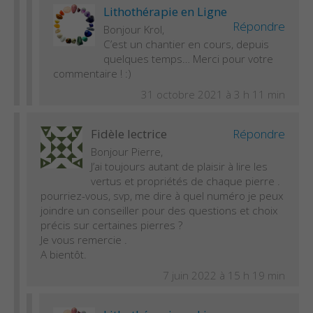
Lithothérapie en Ligne
Répondre
Bonjour Krol,
C’est un chantier en cours, depuis
quelques temps… Merci pour votre
commentaire ! :)
31 octobre 2021 à 3 h 11 min
Fidèle lectrice
Répondre
Bonjour Pierre,
J’ai toujours autant de plaisir à lire les
vertus et propriétés de chaque pierre .
pourriez-vous, svp, me dire à quel numéro je peux
joindre un conseiller pour des questions et choix
précis sur certaines pierres ?
Je vous remercie .
A bientôt.
7 juin 2022 à 15 h 19 min