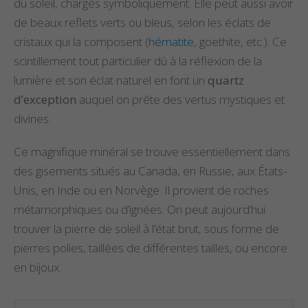
du soleil, chargés symboliquement. Elle peut aussi avoir
de beaux reflets verts ou bleus, selon les éclats de
cristaux qui la composent (
hématite
, goethite, etc.). Ce
scintillement tout particulier dû à la réflexion de la
lumière et son éclat naturel en font un
quartz
d’exception
auquel on prête des vertus mystiques et
divines.
Ce magnifique minéral se trouve essentiellement dans
des gisements situés au Canada, en Russie, aux États-
Unis, en Inde ou en Norvège. Il provient de roches
métamorphiques ou d’ignées. On peut aujourd’hui
trouver la pierre de soleil à l’état brut, sous forme de
pierres polies, taillées de différentes tailles, ou encore
en bijoux.