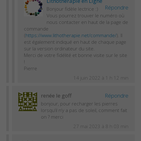
Lithothérapie en Ligne
Répondre
Bonjour fidèle lectrice :)
Vous pourrez trouver le numéro où
nous contacter en haut de la page de
commande
(
https://www.lithotherapie.net/commande/
). Il
est également indiqué en haut de chaque page
sur la version ordinateur du site.
Merci de votre fidélité et bonne visite sur le site
!
Pierre
14 juin 2022 à 1 h 12 min
renée le goff
Répondre
bonjour, pour recharger les pierres
lorsqu’il n’y a pas de soleil, comment fait
on ? merci
27 mai 2023 à 8 h 03 min