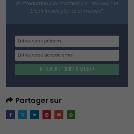
d'introduction à la lithothérapie : "
Pouvoirs et
bienfaits des pierres et cristaux
".
RECEVOIR LE GUIDE GRATUIT !
Partager sur