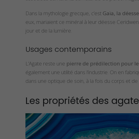
Dans la mythologie grecque, c’est
Gaïa, la déess
eux, mariaient ce minéral à leur déesse Ceridwen, 
jour et de la lumière.
Usages contemporains
L’Agate reste une
pierre de prédilection pour les
également une utilité dans l’industrie. On en fabr
dans une optique de soin, à la fois du corps et de l
Les propriétés des agate