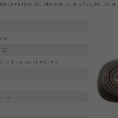
res
aux multiples déclinaisons de couleurs. Sa spécificité tien
onal
SiO2
talité du spectre chromatique
lucide