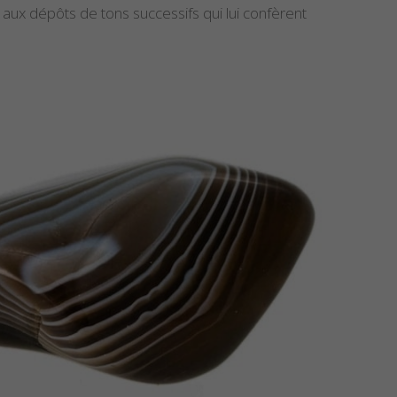
t aux dépôts de tons successifs qui lui confèrent