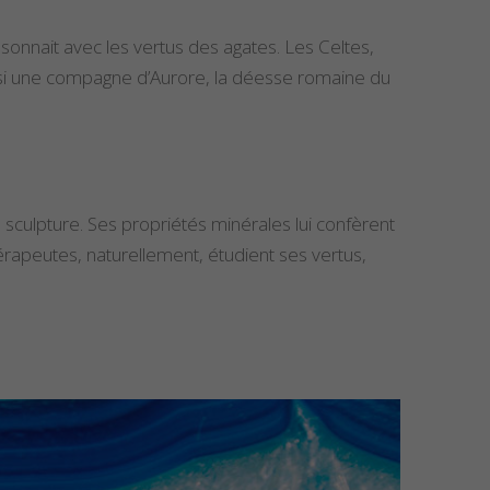
ésonnait avec les vertus des agates. Les Celtes,
 aussi une compagne d’Aurore, la déesse romaine du
a sculpture. Ses propriétés minérales lui confèrent
hérapeutes, naturellement, étudient ses vertus,