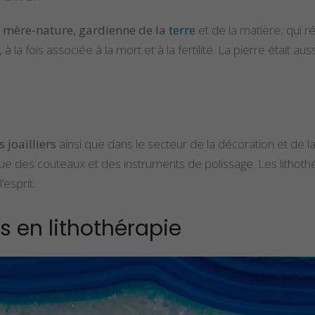
e mère-nature, gardienne de la
terre
et de la matière, qui r
à la fois associée à la mort et à la fertilité. La pierre était
 joailliers
ainsi que dans le secteur de la décoration et de l
ique des couteaux et des instruments de polissage. Les lithot
’esprit.
s en lithothérapie