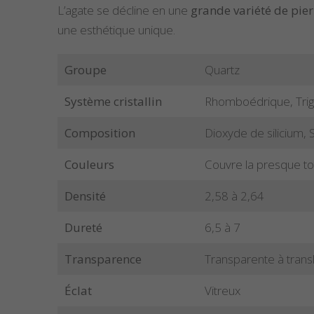
L’agate se décline en une
grande variété de pier
une esthétique unique.
Groupe
Quartz
Système cristallin
Rhomboédrique, Trig
Composition
Dioxyde de silicium, 
Couleurs
Couvre la presque to
Densité
2,58 à 2,64
Dureté
6,5 à 7
Transparence
Transparente à trans
Éclat
Vitreux