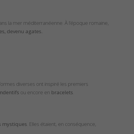
s dans la mer méditerranéenne. À l’époque romaine,
es, devenu agates.
formes diverses ont inspiré les premiers
ndentifs
ou encore en
bracelets
.
s mystiques
. Elles étaient, en conséquence,