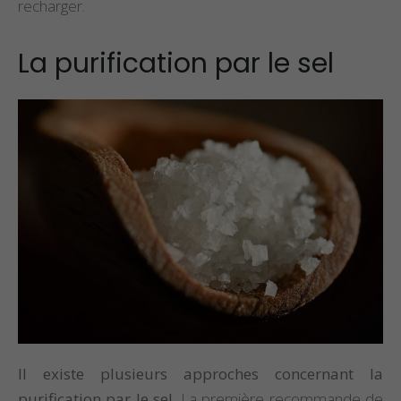
recharger.
La purification par le sel
Il existe plusieurs approches concernant la
purification par le sel.
La première recommande de