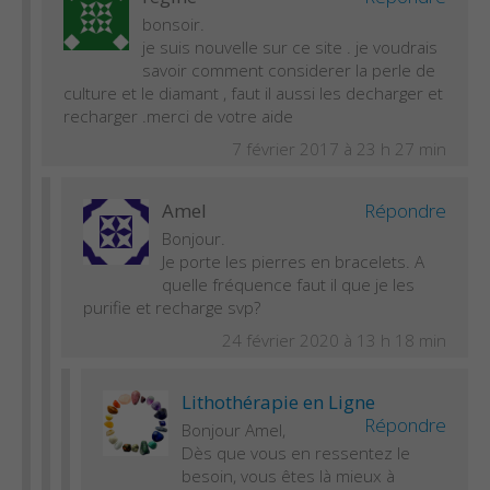
bonsoir.
je suis nouvelle sur ce site . je voudrais
savoir comment considerer la perle de
culture et le diamant , faut il aussi les decharger et
recharger .merci de votre aide
7 février 2017 à 23 h 27 min
Amel
Répondre
Bonjour.
Je porte les pierres en bracelets. A
quelle fréquence faut il que je les
purifie et recharge svp?
24 février 2020 à 13 h 18 min
Lithothérapie en Ligne
Répondre
Bonjour Amel,
Dès que vous en ressentez le
besoin, vous êtes là mieux à