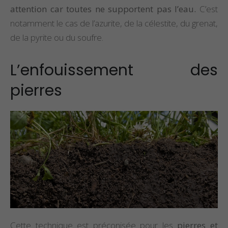
attention car toutes ne supportent pas l’eau.
C’est
notamment le cas de l’azurite, de la célestite, du grenat,
de la pyrite ou du soufre.
L’enfouissement des
pierres
Cette technique est préconisée pour les
pierres et