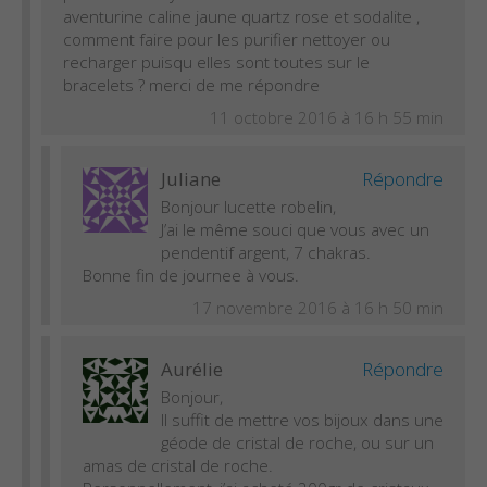
aventurine caline jaune quartz rose et sodalite ,
comment faire pour les purifier nettoyer ou
recharger puisqu elles sont toutes sur le
bracelets ? merci de me répondre
11 octobre 2016 à 16 h 55 min
Juliane
Répondre
Bonjour lucette robelin,
J’ai le même souci que vous avec un
pendentif argent, 7 chakras.
Bonne fin de journee à vous.
17 novembre 2016 à 16 h 50 min
Aurélie
Répondre
Bonjour,
Il suffit de mettre vos bijoux dans une
géode de cristal de roche, ou sur un
amas de cristal de roche.