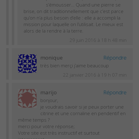
s’émousser… Quand une pierre se
brise, on dit traditionnellement que c’est parce
qu’on n’a plus besoin d’elle : elle a accompli la
mission pour laquelle on l’utilisait. Le mieux est
alors de la rendre à la terre.
29 juin 2016 à 18 h 48 min
monique
Répondre
très bien merçi j’aime beaucoup
22 janvier 2016 à 19 h 07 min
marijo
Répondre
bonjour,
je voudrais savoir si je peux porter une
citrine et une cornaline en pendentif en
même temps ?
merci pour votre réponse;
Votre site est très instructif et surtout