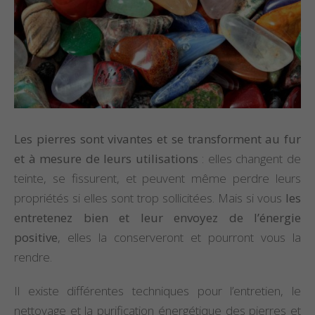
Les pierres sont vivantes et se transforment au fur
et à mesure de leurs utilisations
: elles changent de
teinte, se fissurent, et peuvent même perdre leurs
propriétés si elles sont trop sollicitées. Mais si vous
les
entretenez bien et leur envoyez de l’énergie
positive
, elles la conserveront et pourront vous la
rendre.
Il existe différentes techniques pour l’entretien, le
nettoyage et la purification énergétique des pierres et