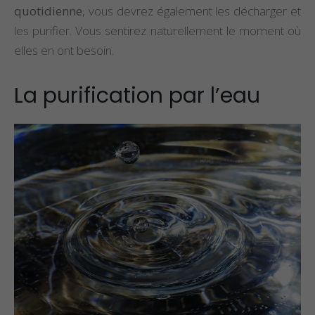
quotidienne
, vous devrez également les décharger et
les purifier. Vous sentirez naturellement le moment où
elles en ont besoin.
La purification par l’eau