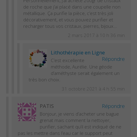
Personnellement, j’ai acheté 200gr de cristaux
de roche que j’ai placé dans une coupelle non
métallique. Ça purifie la pièce, c’est très joli
décorativement, et vous pouvez purifier et
recharger tous vos cristaux, pierres, bijoux…
2 mars 2017 à 10 h 36 min
Lithothérapie en Ligne
Répondre
C’est excellente
méthode, Aurélie. Une géode
d’améthyste serait également un
très bon choix.
31 octobre 2021 à 4 h 55 min
PATIS
Répondre
Bonjour, je viens d’acheter une bague
grenat mais comment la nettoyer,
purifier, sachant qu’il est indiqué de ne
pas les mettre dans l’eau car le support peut