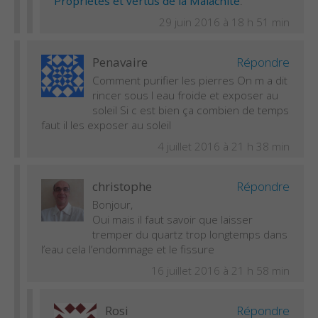
Propriétés et vertus de la Malachite
.
29 juin 2016 à 18 h 51 min
Penavaire
Répondre
Comment purifier les pierres On m a dit
rincer sous l eau froide et exposer au
soleil Si c est bien ça combien de temps
faut il les exposer au soleil
4 juillet 2016 à 21 h 38 min
christophe
Répondre
Bonjour,
Oui mais il faut savoir que laisser
tremper du quartz trop longtemps dans
l’eau cela l’endommage et le fissure
16 juillet 2016 à 21 h 58 min
Rosi
Répondre