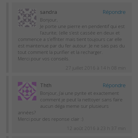
sandra
Répondre
Bonjour,
Je porte une pierre en pendentif qui est
l’azurite; (elle s’est cassée en deux et
commence a s’effriter mais tient toujours car elle
est maintenue par du fer autour. Je ne sais pas du
tout comment la purifier et la recharger.
Merci pour vos conseils.
27 juillet 2016 à 14 h 08 min
Thth
Répondre
Bonjour, j’ai une pyrite et exactement
comment je peut la nettoyer sans faire
aucun déga meme sur plusieurs
années?
Merci pour des reponse clair :)
12 août 2016 à 23 h 37 min