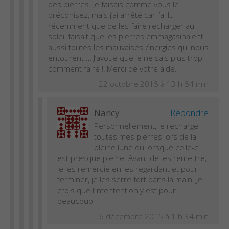
des pierres. Je faisais comme vous le
préconisez, mais j’ai arrêté car j’ai lu
récemment que de les faire recharger au
soleil faisait que les pierres emmagasinaient
aussi toutes les mauvaises énergies qui nous
entourent … J’avoue que je ne sais plus trop
comment faire !! Merci de votre aide.
22 octobre 2015 à 13 h 54 min
Nancy
Répondre
Personnellement, je recharge
toutes mes pierres lors de la
pleine lune ou lorsque celle-ci
est presque pleine. Avant de les remettre,
je les remercie en les regardant et pour
terminer, je les serre fort dans la main. Je
crois que l’intentention y est pour
beaucoup
6 décembre 2015 à 1 h 34 min