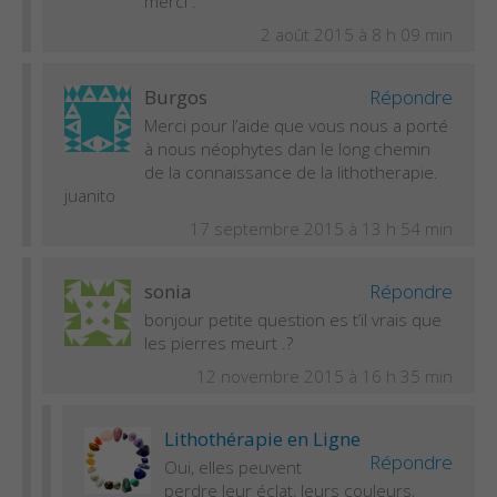
merci .
2 août 2015 à 8 h 09 min
Burgos
Répondre
Merci pour l’aide que vous nous a porté
à nous néophytes dan le long chemin
de la connaissance de la lithotherapie.
juanito
17 septembre 2015 à 13 h 54 min
sonia
Répondre
bonjour petite question es t’il vrais que
les pierres meurt .?
12 novembre 2015 à 16 h 35 min
Lithothérapie en Ligne
Répondre
Oui, elles peuvent
perdre leur éclat, leurs couleurs,