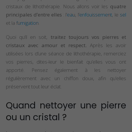
cristaux de lithothérapie. Nous allons voir les
quatre
principales d’entre elles
: l’
eau
, l’
enfouissement
, le
sel
et la
fumigation
.
Quoi qu’il en soit,
traitez toujours vos pierres et
cristaux avec amour et respect.
Après les avoir
utilisées lors d’une séance de lithothérapie, remerciez
vos pierres, dites-leur le bienfait qu’elles vous ont
apporté. Pensez également à les nettoyer
régulièrement avec un chiffon doux, afin qu’elles
préservent tout leur éclat.
Quand nettoyer une pierre
ou un cristal ?