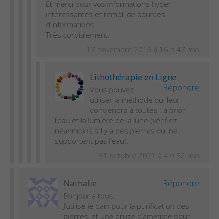
Et merci pour vos informations hyper
intéressantes et rempli de sources
d’informations.
Très cordialement.
17 novembre 2016 à 16 h 47 min
Lithothérapie en Ligne
Répondre
Vous pouvez
utiliser la méthode qui leur
conviendra à toutes : a priori
l’eau et la lumière de la lune (vérifiez
néanmoins s’il y a des pierres qui ne
supportent pas l’eau).
31 octobre 2021 à 4 h 52 min
Nathalie
Répondre
Bonjour a tous,
J’utilise le bain pour la purification des
pierres, et une druze d’ametiste pour