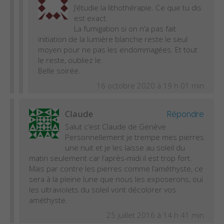
J’étudie la lithothérapie. Ce que tu dis
est exact.
La fumigation si on n’a pas fait
initiation de la lumière blanche reste le seul
moyen pour ne pas les endommagées. Et tout
le reste, oubliez le.
Belle soirée.
16 octobre 2020 à 19 h 01 min
Claude
Répondre
Salut c’est Claude de Genève
Personnellement je trempe mes pierres
une nuit et je les laisse au soleil du
matin seulement car l’après-midi il est trop fort.
Mais par contre les pierres comme l’améthyste, ce
sera à la pleine lune que nous les exposerons, oui
les ultraviolets du soleil vont décolorer vos
améthyste.
25 juillet 2016 à 14 h 41 min