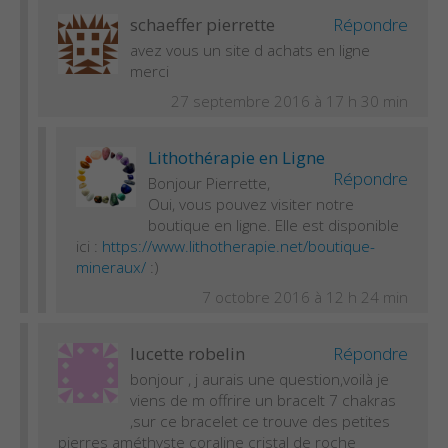
schaeffer pierrette
Répondre
avez vous un site d achats en ligne
merci
27 septembre 2016 à 17 h 30 min
Lithothérapie en Ligne
Répondre
Bonjour Pierrette,
Oui, vous pouvez visiter notre
boutique en ligne. Elle est disponible
ici :
https://www.lithotherapie.net/boutique-
mineraux/
:)
7 octobre 2016 à 12 h 24 min
lucette robelin
Répondre
bonjour , j aurais une question,voilà je
viens de m offrire un bracelt 7 chakras
,sur ce bracelet ce trouve des petites
pierres améthyste coraline cristal de roche