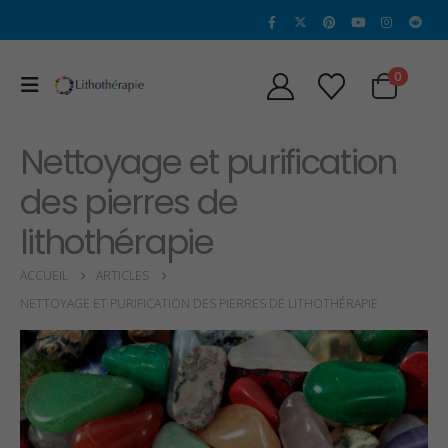
0
Nettoyage et purification
des pierres de
lithothérapie
ACCUEIL
ARTICLES
NETTOYAGE ET PURIFICATION DES PIERRES DE LITHOTHÉRAPIE