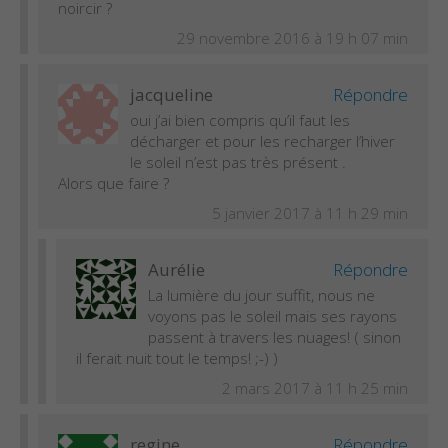
noircir ?
29 novembre 2016 à 19 h 07 min
jacqueline
Répondre
oui j’ai bien compris qu’il faut les
décharger et pour les recharger l’hiver
le soleil n’est pas très présent .
Alors que faire ?
5 janvier 2017 à 11 h 29 min
Aurélie
Répondre
La lumière du jour suffit, nous ne
voyons pas le soleil mais ses rayons
passent à travers les nuages! ( sinon
il ferait nuit tout le temps! ;-) )
2 mars 2017 à 11 h 25 min
regine
Répondre