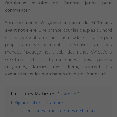
fabuleuse histoire de l’ambre jaune peut
commencer.
Son commerce s’organise à partir de 3000 ans
avant notre ère.
Une chance pour les peuples du nord
car ils évoluent dans un milieu rude et hostile peu
propice au développement. Ils découvrent ainsi des
mondes insoupçonnés : celui des riches civilisations
orientales et méditerranéennes.
Les pierres
magiques, larmes des dieux, attirent les
aventuriers et les marchands de toute l’Antiquité.
Table des Matières
masquer
1
Bijoux et objets en ambre
2
Caractéristiques minéralogiques de l’ambre