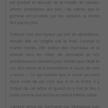
est produit et découle de la moelle de certains
arbres semblables aux pins ; de même que la
gomme est produite par les cerisiers, la résine
l’est par les pins.
D’abord c’est une liqueur qui sort en abondance,
ensuite elle se congèle par le froid. Lorsque la
marée monte, elle enlève des morceaux et la
pousse vers les côtes de Germanie et nos
prédécesseurs tenaient pour certain que c’était le
suc d’un arbre et la nommèrent à cause de cela
« succin ». Ce qui montre que le succin provient
d’une sorte de pin c’est que si on le frotte, il a
l’odeur de cet arbre et quand on y met le feu, il
brûle comme une torche et rend la même odeur.
L’ambre arrive de Germanie par l’Adriatique puis