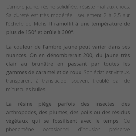
L’ambre jaune, résine solidifiée, résiste mal aux chocs.
Sa dureté est très modérée : seulement 2 à 2,5 sur
l’échelle de Mohs.
Il ramollit à une température de
plus de 150° et brûle à 300°.
La couleur de l’ambre jaune peut varier dans ses
nuances. On en dénombrerait 200, du jaune très
clair au brunâtre en passant par toutes les
gammes de caramel et de roux.
Son éclat est vitreux,
transparent à translucide, souvent troublé par de
minuscules bulles.
La résine piège parfois des insectes, des
arthropodes, des plumes, des poils ou des résidus
végétaux qui se fossilisent avec le temps.
Ce
phénomène occasionnel d’inclusion préserve