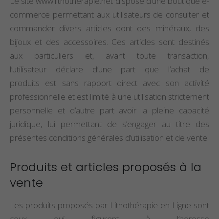
Le site www.lithotherapie.net dispose d’une boutique e-
commerce permettant aux utilisateurs de consulter et
commander divers articles dont des minéraux, des
bijoux et des accessoires. Ces articles sont destinés
aux particuliers et, avant toute transaction,
l’utilisateur déclare d’une part que l’achat de
produits est sans rapport direct avec son activité
professionnelle et est limité à une utilisation strictement
personnelle et d’autre part avoir la pleine capacité
juridique, lui permettant de s’engager au titre des
présentes conditions générales d’utilisation et de vente.
Produits et articles proposés à la
vente
Les produits proposés par Lithothérapie en Ligne sont
ceux qui figurent à l’adresse