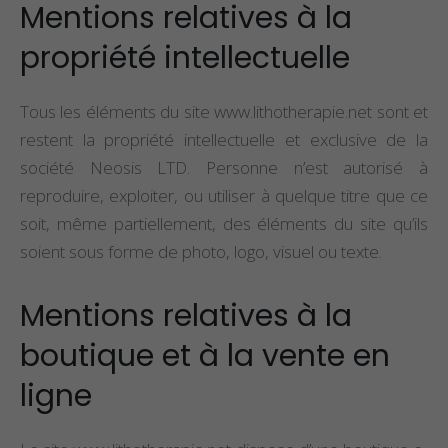
Mentions relatives à la
propriété intellectuelle
Tous les éléments du site www.lithotherapie.net sont et
restent la propriété intellectuelle et exclusive de la
société Neosis LTD. Personne n’est autorisé à
reproduire, exploiter, ou utiliser à quelque titre que ce
soit, même partiellement, des éléments du site qu’ils
soient sous forme de photo, logo, visuel ou texte.
Mentions relatives à la
boutique et à la vente en
ligne