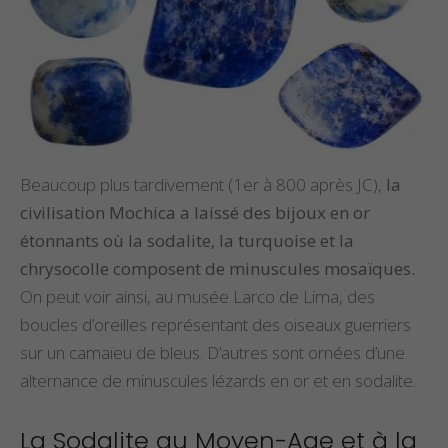
Beaucoup plus tardivement (1er à 800 après JC),
la
civilisation Mochica a laissé des bijoux en or
étonnants où la sodalite, la turquoise et la
chrysocolle composent de minuscules mosaïques.
On peut voir ainsi, au musée Larco de Lima, des
boucles d’oreilles représentant des oiseaux guerriers
sur un camaïeu de bleus. D’autres sont ornées d’une
alternance de minuscules lézards en or et en sodalite.
La Sodalite au Moyen-Age et à la