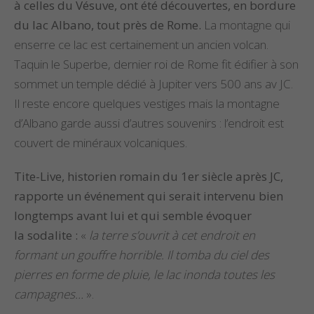
à celles du Vésuve, ont été découvertes, en bordure
du lac Albano, tout près de Rome.
La montagne qui
enserre ce lac est certainement un ancien volcan.
Taquin le Superbe, dernier roi de Rome fit édifier à son
sommet un temple dédié à Jupiter vers 500 ans av JC.
Il reste encore quelques vestiges mais la montagne
d’Albano garde aussi d’autres souvenirs : l’endroit est
couvert de minéraux volcaniques.
Tite-Live, historien romain du 1er siècle après JC,
rapporte un événement qui serait intervenu bien
longtemps avant lui et qui semble évoquer
la sodalite :
«
la terre s’ouvrit à cet endroit en
formant un gouffre horrible. Il tomba du ciel des
pierres en forme de pluie, le lac inonda toutes les
campagnes…
».