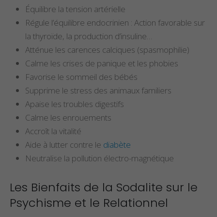
Équilibre la tension artérielle
Régule l’équilibre endocrinien : Action favorable sur
la thyroïde, la production d’insuline…
Atténue les carences calciques (spasmophilie)
Calme les crises de panique et les phobies
Favorise le sommeil des bébés
Supprime le stress des animaux familiers
Apaise les troubles digestifs
Calme les enrouements
Accroît la vitalité
Aide à lutter contre le
diabète
Neutralise la pollution électro-magnétique
Les Bienfaits de la Sodalite sur le
Psychisme et le Relationnel