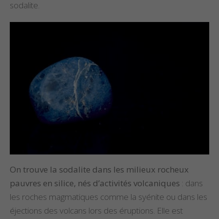
sodalite.
On trouve la sodalite dans les milieux rocheux
pauvres en silice, nés d’activités volcaniques
: dans
les roches magmatiques comme la syénite ou dans les
éjections des volcans lors des éruptions. Elle est