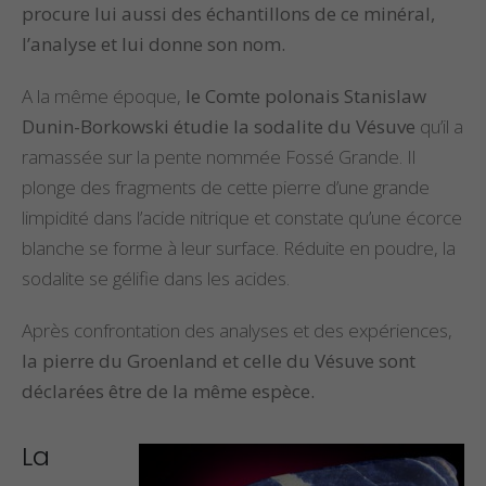
procure lui aussi des échantillons de ce minéral,
l’analyse et lui donne son nom.
A la même époque,
le Comte polonais Stanislaw
Dunin-Borkowski étudie la sodalite du Vésuve
qu’il a
ramassée sur la pente nommée Fossé Grande. Il
plonge des fragments de cette pierre d’une grande
limpidité dans l’acide nitrique et constate qu’une écorce
blanche se forme à leur surface. Réduite en poudre, la
sodalite se gélifie dans les acides.
Après confrontation des analyses et des expériences,
la pierre du Groenland et celle du Vésuve sont
déclarées être de la même espèce.
La