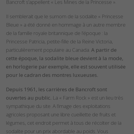
Bancroft s’appellent « Les Mines de la Princesse ».
Il semblerait que le surnom de la sodalite « Princesse
Bleue » a été donné en hommage à un autre membre
de la famille royale britannique de l’époque : la
Princesse Patricia, petite-fille de la Reine Victoria,
particulièrement populaire au Canada.
A partir de
cette époque, la sodalite bleue devient à la mode,
en horlogerie par exemple, elle est souvent utilisée
pour le cadran des montres luxueuses.
Depuis 1961, les carrières de Bancroft sont
ouvertes au public.
La « Farm Rock » est un lieu très
sympathique du site. A l’image des exploitations
agricoles proposant une libre cueillette de fruits et
légumes, cet endroit permet à tous de récolter de la
sodalite pour un prix abordable au poids. Vous