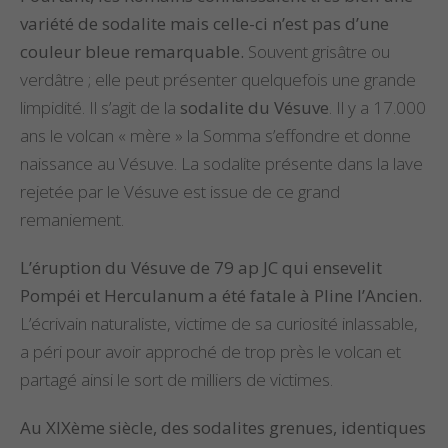
variété de sodalite mais celle-ci n’est pas d’une
couleur bleue remarquable.
Souvent grisâtre ou
verdâtre ; elle peut présenter quelquefois une grande
limpidité. Il s’agit de la
sodalite du Vésuve
. Il y a 17.000
ans le volcan « mère » la Somma s’effondre et donne
naissance au Vésuve. La sodalite présente dans la lave
rejetée par le Vésuve est issue de ce grand
remaniement.
L’éruption du Vésuve de 79 ap JC qui ensevelit
Pompéi et Herculanum a été fatale à Pline l’Ancien.
L’écrivain naturaliste, victime de sa curiosité inlassable,
a péri pour avoir approché de trop près le volcan et
partagé ainsi le sort de milliers de victimes.
Au XIXème siècle, des sodalites grenues, identiques