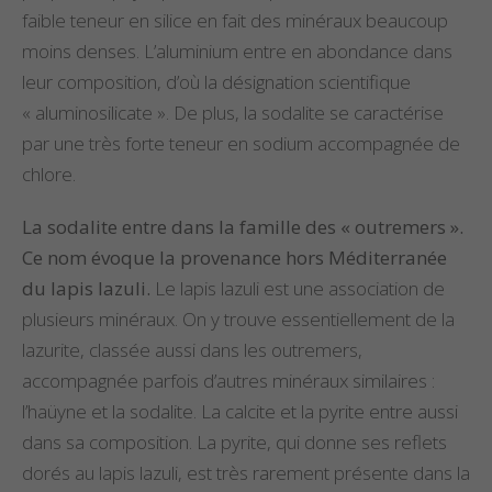
faible teneur en silice en fait des minéraux beaucoup
moins denses. L’aluminium entre en abondance dans
leur composition, d’où la désignation scientifique
« aluminosilicate ». De plus, la sodalite se caractérise
par une très forte teneur en sodium accompagnée de
chlore.
La sodalite entre dans la famille des « outremers ».
Ce nom évoque la provenance hors Méditerranée
du lapis lazuli.
Le lapis lazuli est une association de
plusieurs minéraux. On y trouve essentiellement de la
lazurite, classée aussi dans les outremers,
accompagnée parfois d’autres minéraux similaires :
l’haüyne et la sodalite. La calcite et la pyrite entre aussi
dans sa composition. La pyrite, qui donne ses reflets
dorés au lapis lazuli, est très rarement présente dans la