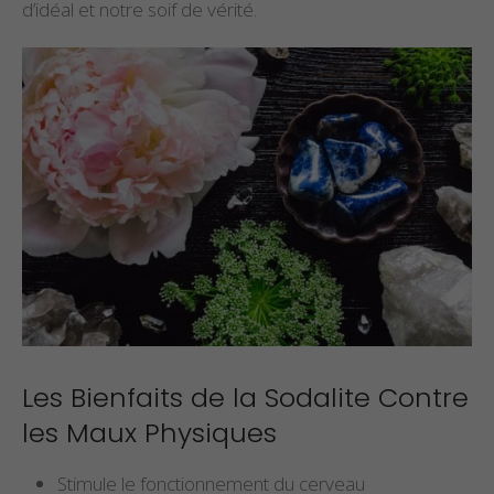
d’idéal et notre soif de vérité.
Les Bienfaits de la Sodalite Contre
les Maux Physiques
Stimule le fonctionnement du cerveau