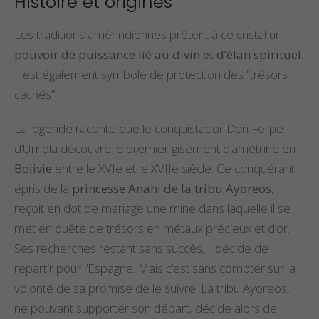
Histoire et origines
Les traditions amérindiennes prêtent à ce cristal un
pouvoir de puissance lié au divin et d’élan spirituel
.
Il est également symbole de protection des “trésors
cachés”.
La légende raconte que le conquistador Don Felipe
d’Urriola découvre le premier gisement d’amétrine en
Bolivie
entre le XVIe et le XVIIe siècle. Ce conquérant,
épris de la
princesse Anahi de la tribu Ayoreos
,
reçoit en dot de mariage une mine dans laquelle il se
met en quête de trésors en métaux précieux et d’or.
Ses recherches restant sans succès, il décide de
repartir pour l’Espagne. Mais c’est sans compter sur la
volonté de sa promise de le suivre. La tribu Ayoreos,
ne pouvant supporter son départ, décide alors de