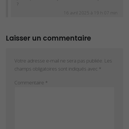
?
16 avril 2025 à 19 h 07 min
Laisser un commentaire
Votre adresse e-mail ne sera pas publiée.
Les
champs obligatoires sont indiqués avec
*
Commentaire
*