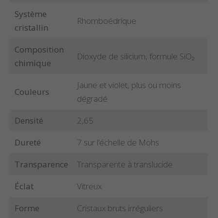
Système
Rhomboédrique
cristallin
Composition
Dioxyde de silicium, formule SiO₂
chimique
Jaune et violet, plus ou moins
Couleurs
dégradé
Densité
2,65
Dureté
7 sur l’échelle de Mohs
Transparence
Transparente à translucide
Éclat
Vitreux
Forme
Cristaux bruts irréguliers