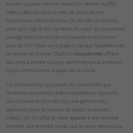
sacrifier la jeune femme. Avant son dernier souffle,
celle-ci dépose dans la main de Don Luis une
mystérieuse pierre bicolore. Ce dernier comprend
alors qu’il s’agit là d’un symbole du cœur de sa promise,
partagé entre l’amour de son peuple et son amour
pour lui. Son retour en Espagne marque l’apparition de
l’amétrine en Europe. D’autres
conquérants
offrent
plus tard à la reine du pays de nombreux bracelets et
bijoux confectionnés à partir de ce cristal.
Ce n’est toutefois qu’à partir des années 80 que
l’amétrine commence à être exploitée en bijouterie.
Ses couleurs en font dès lors une gemme très
appréciée pour la création de bijoux : bracelets,
colliers, etc. En effet, le violet appelle à une certaine
sérénité, à la féminité, tandis que le jaune renvoie à la