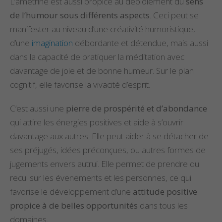
L’amétrine est aussi propice au déploiement du
sens
de l’humour sous différents aspects
. Ceci peut se
manifester au niveau d’une créativité humoristique,
d’une
imagination
débordante et détendue, mais aussi
dans la capacité de pratiquer la méditation avec
davantage de joie et de bonne humeur. Sur le plan
cognitif, elle favorise la vivacité d’esprit.
C’est aussi une
pierre de prospérité et d’abondance
qui attire les énergies positives et aide à s’ouvrir
davantage aux autres. Elle peut aider à se détacher de
ses préjugés, idées préconçues, ou autres formes de
jugements envers autrui. Elle permet de prendre du
recul sur les évenements et les personnes, ce qui
favorise le développement d’une
attitude positive
propice à de belles opportunités
dans tous les
domaines.