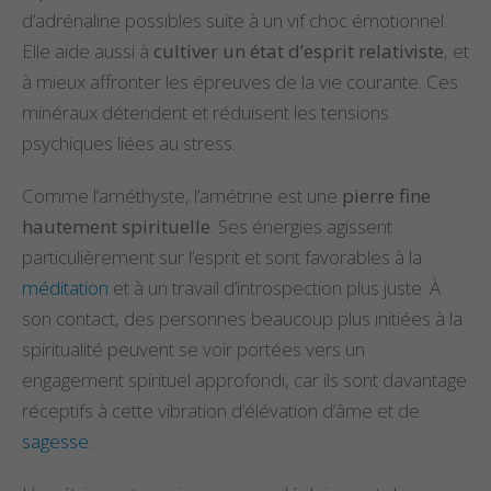
d’adrénaline possibles suite à un vif choc émotionnel.
Elle aide aussi à
cultiver un état d’esprit relativiste
, et
à mieux affronter les épreuves de la vie courante. Ces
minéraux détendent et réduisent les tensions
psychiques liées au stress.
Comme l’améthyste, l’amétrine est une
pierre fine
hautement spirituelle
. Ses énergies agissent
particulièrement sur l’esprit et sont favorables à la
méditation
et à un travail d’introspection plus juste. À
son contact, des personnes beaucoup plus initiées à la
spiritualité peuvent se voir portées vers un
engagement spirituel approfondi, car ils sont davantage
réceptifs à cette vibration d’élévation d’âme et de
sagesse
.