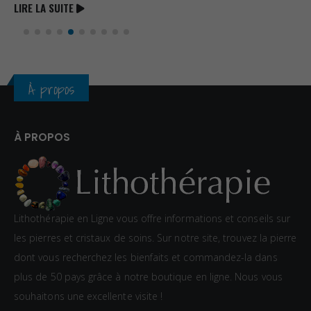
LIRE LA SUITE
À propos
À PROPOS
Lithothérapie en Ligne vous offre informations et conseils sur
les pierres et cristaux de soins. Sur notre site, trouvez la pierre
dont vous recherchez les bienfaits et commandez-la dans
plus de 50 pays grâce à notre boutique en ligne. Nous vous
souhaitons une excellente visite !