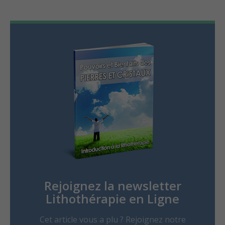
Rejoignez la newsletter
Lithothérapie en Ligne
Cet article vous a plu ? Rejoignez notre