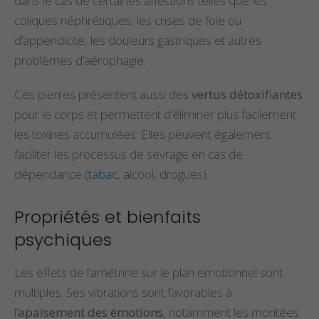
dans le cas de certaines affections telles que les
coliques néphrétiques, les crises de foie ou
d’appendicite, les douleurs gastriques et autres
problèmes d’aérophagie.
Ces pierres présentent aussi des
vertus détoxifiantes
pour le corps et permettent d’éliminer plus facilement
les toxines accumulées. Elles peuvent également
faciliter les processus de sevrage en cas de
dépendance (
tabac
, alcool, drogues).
Propriétés et bienfaits
psychiques
Les effets de l’amétrine sur le plan émotionnel sont
multiples. Ses vibrations sont favorables à
l’
apaisement des émotions
, notamment les montées