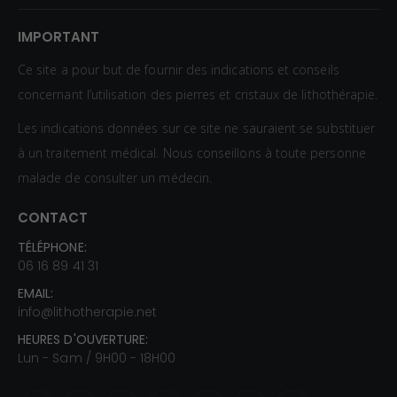
IMPORTANT
Ce site a pour but de fournir des indications et conseils
concernant l’utilisation des pierres et cristaux de lithothérapie.
Les indications données sur ce site ne sauraient se substituer
à un traitement médical. Nous conseillons à toute personne
malade de consulter un médecin.
CONTACT
TÉLÉPHONE:
06 16 89 41 31
EMAIL:
info@lithotherapie.net
HEURES D'OUVERTURE:
Lun - Sam / 9H00 - 18H00