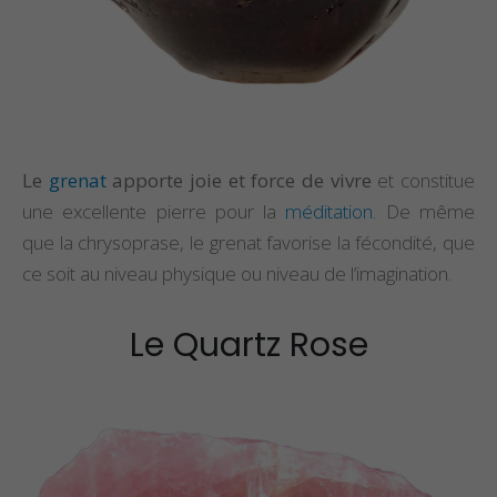
Le
grenat
apporte joie et force de vivre
et constitue
une excellente pierre pour la
méditation
. De même
que la chrysoprase, le grenat favorise la fécondité, que
ce soit au niveau physique ou niveau de l’imagination.
Le Quartz Rose