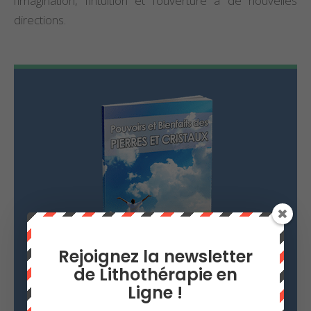
l’imagination, l’intuition et l’ouverture à de nouvelles
directions.
Rejoignez la newsletter
de Lithothérapie en
Ligne !
Rejoignez la newsletter
Lithothérapie en Ligne