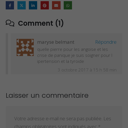
Comment (1)
maryse belmant
Répondre
quelle pierre pour les angoise et les
crise de panique je suis soigner pour l
ipertension et la tyroide
3 octobre 2017 à 15 h 58 min
Laisser un commentaire
Votre adresse e-mail ne sera pas publiée.
Les
champs obligatoires sont indiqués avec
*