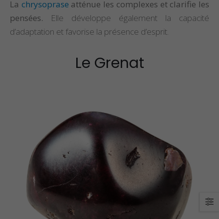
La
chrysoprase
atténue les complexes et clarifie les
pensées.
Elle développe également la capacité
d’adaptation et favorise la présence d’esprit.
Le Grenat