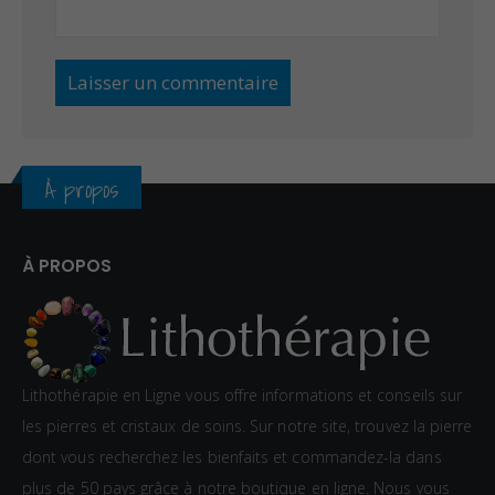
À propos
À PROPOS
Lithothérapie en Ligne vous offre informations et conseils sur
les pierres et cristaux de soins. Sur notre site, trouvez la pierre
dont vous recherchez les bienfaits et commandez-la dans
plus de 50 pays grâce à notre boutique en ligne. Nous vous