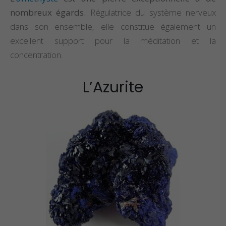
nombreux égards.
Régulatrice du système nerveux
dans son ensemble, elle constitue également un
excellent support pour la méditation et la
concentration.
L’Azurite