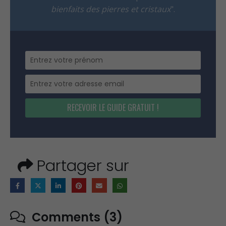
bienfaits des pierres et cristaux
".
RECEVOIR LE GUIDE GRATUIT !
Partager sur
Comments (3)