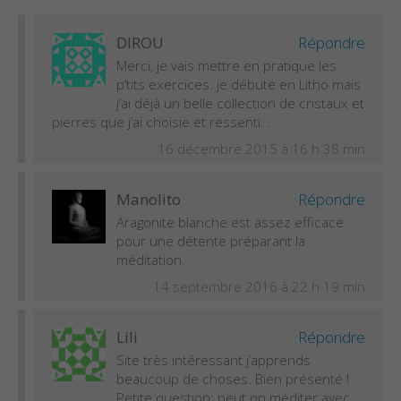
DIROU
Répondre
Merci, je vais mettre en pratique les
p’tits exercices. je débute en Litho mais
j’ai déjà un belle collection de cristaux et
pierres que j’ai choisie et ressenti. .
16 décembre 2015 à 16 h 38 min
Manolito
Répondre
Aragonite blanche est assez efficace
pour une détente préparant la
méditation.
14 septembre 2016 à 22 h 19 min
Lili
Répondre
Site très intéressant j’apprends
beaucoup de choses. Bien présenté !
Petite question: peut on méditer avec