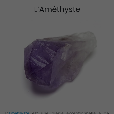
L’Améthyste
L’
améthyste
est une pierre exceptionnelle a de