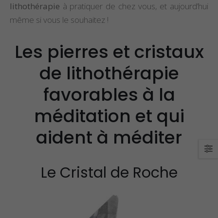
lithothérapie
à pratiquer de chez vous, et aujourd’hui
même si vous le souhaitez !
Les pierres et cristaux
de lithothérapie
favorables à la
méditation et qui
aident à méditer
Le Cristal de Roche