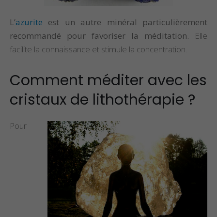
L’
azurite
est un autre minéral particulièrement
recommandé pour favoriser la méditation.
Elle
facilite la connaissance et stimule la concentration.
Comment méditer avec les
cristaux de lithothérapie ?
Pour