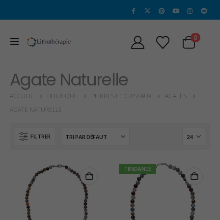
0
Agate Naturelle
ACCUEIL
BOUTIQUE
PIERRES ET CRISTAUX
AGATES
AGATE NATURELLE
FILTRER
TENDANCE