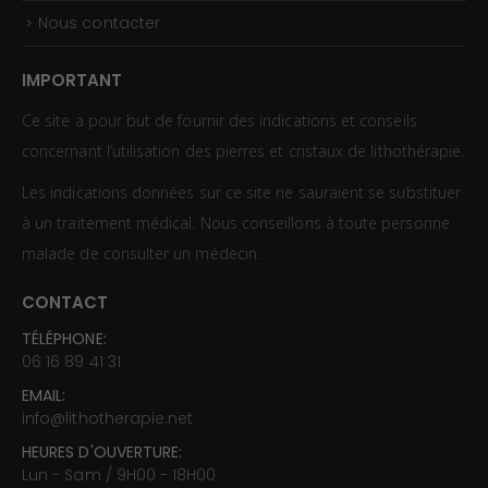
Nous contacter
IMPORTANT
Ce site a pour but de fournir des indications et conseils
concernant l’utilisation des pierres et cristaux de lithothérapie.
Les indications données sur ce site ne sauraient se substituer
à un traitement médical. Nous conseillons à toute personne
malade de consulter un médecin.
CONTACT
TÉLÉPHONE:
06 16 89 41 31
EMAIL:
info@lithotherapie.net
HEURES D'OUVERTURE:
Lun - Sam / 9H00 - 18H00