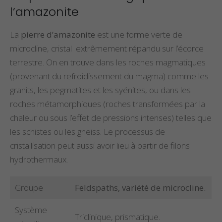
l’amazonite
La
pierre d’amazonite
est une forme verte de
microcline, cristal extrêmement répandu sur l’écorce
terrestre. On en trouve dans les roches magmatiques
(provenant du refroidissement du magma) comme les
granits, les pegmatites et les syénites, ou dans les
roches métamorphiques (roches transformées par la
chaleur ou sous l’effet de pressions intenses) telles que
les schistes ou les gneiss. Le processus de
cristallisation peut aussi avoir lieu à partir de filons
hydrothermaux.
Groupe
Feldspaths, variété de microcline.
Système
Triclinique, prismatique.