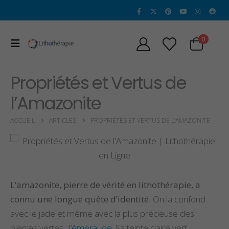
0
Propriétés et Vertus de
l’Amazonite
ACCUEIL
ARTICLES
PROPRIÉTÉS ET VERTUS DE L’AMAZONITE
L’amazonite, pierre de vérité en lithothérapie, a
connu une longue quête d’identité.
On la confond
avec le jade et même avec la plus précieuse des
pierres vertes : l’
émeraude
. Sa teinte claire vert