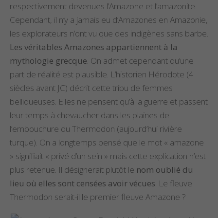
respectivement devenues l’Amazone et l’amazonite.
Cependant, il n’y a jamais eu d’Amazones en Amazonie,
les explorateurs n’ont vu que des indigènes sans barbe.
Les véritables Amazones appartiennent à la
mythologie grecque
. On admet cependant qu’une
part de réalité est plausible. L’historien Hérodote (4
siècles avant JC) décrit cette tribu de femmes
belliqueuses. Elles ne pensent qu’à la guerre et passent
leur temps à chevaucher dans les plaines de
l’embouchure du Thermodon (aujourd’hui rivière
turque). On a longtemps pensé que le mot « amazone
» signifiait « privé d’un sein » mais cette explication n’est
plus retenue. Il désignerait plutôt le
nom oublié du
lieu où elles sont censées avoir vécues
. Le fleuve
Thermodon serait-il le premier fleuve Amazone ?