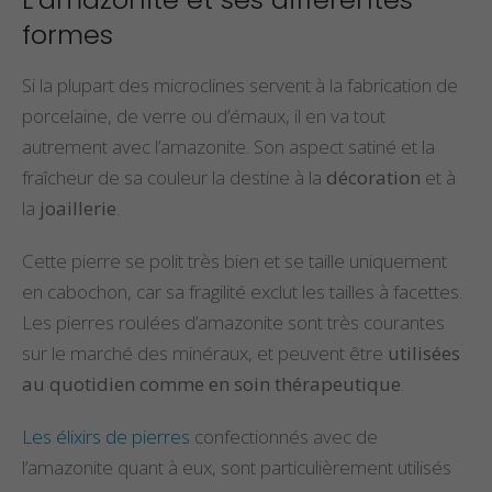
formes
Si la plupart des microclines servent à la fabrication de
porcelaine, de verre ou d’émaux, il en va tout
autrement avec l’amazonite. Son aspect satiné et la
fraîcheur de sa couleur la destine à la
décoration
et à
la
joaillerie
.
Cette pierre se polit très bien et
se taille uniquement
en cabochon, car sa fragilité exclut les tailles à facettes.
Les pierres roulées d’amazonite sont très courantes
sur le marché des minéraux, et peuvent être
utilisées
au quotidien comme en soin thérapeutique
.
Les élixirs de pierres
confectionnés avec de
l’amazonite quant à eux, sont particulièrement utilisés