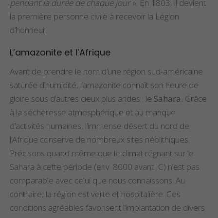
pendant la durée de chaque jour
». En 1803, il devient
la première personne civile à recevoir la Légion
d’honneur.
L’amazonite et l’Afrique
Avant de prendre le nom d’une région sud-américaine
saturée d’humidité,
l’amazonite
connaît son heure de
gloire sous d’autres cieux plus arides : le
Sahara.
Grâce
à la sécheresse atmosphérique et au manque
d’activités humaines, l’immense désert du nord de
l’Afrique conserve de nombreux sites néolithiques.
Précisons quand même que le climat régnant sur le
Sahara à cette période (env. 8000 avant JC) n’est pas
comparable avec celui que nous connaissons. Au
contraire, la région est verte et hospitalière. Ces
conditions agréables favorisent l’implantation de divers