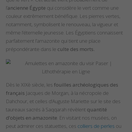
l’
ancienne Égypte
qui considère le vert comme une
couleur extrêmement bénéfique. Les pierres vertes,
notamment, symbolisent le renouveau, la vigueur et
même l’éternelle jeunesse. Les Égyptiens connaissent
parfaitement l’amazonite qui tient une place
prépondérante dans le
culte des morts.
Dès le XIXè siècle, les
fouilles archéologiques des
français
Jacques de Morgan, à la nécropole de
Dahchour, et celles d’Auguste Mariette sur le site des
taureaux sacrés à Saqqarah révèlent
quantité
d’objets en amazonite
. En visitant nos musées, on
peut admirer ces statuettes, ces
colliers de perles
ou