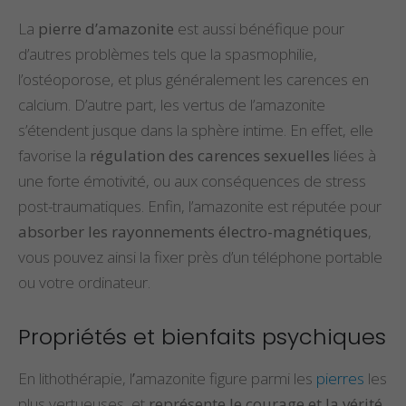
La
pierre d’amazonite
est aussi bénéfique pour
d’autres problèmes tels que la spasmophilie,
l’ostéoporose, et plus généralement les carences en
calcium. D’autre part, les vertus de l’amazonite
s’étendent jusque dans la sphère intime. En effet, elle
favorise la
régulation des carences sexuelles
liées à
une forte émotivité, ou aux conséquences de stress
post-traumatiques. Enfin, l’amazonite est réputée pour
absorber les rayonnements électro-magnétiques
,
vous pouvez ainsi la fixer près d’un téléphone portable
ou votre ordinateur.
Propriétés et bienfaits psychiques
En lithothérapie, l
’
amazonite figure parmi les
pierres
les
plus vertueuses, et
représente le courage et la vérité.