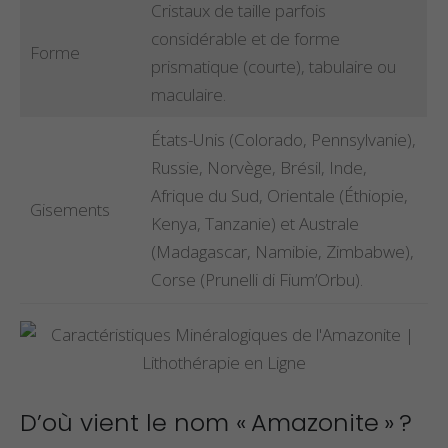
Cristaux de taille parfois
considérable et de forme
Forme
prismatique (courte), tabulaire ou
maculaire.
États-Unis (Colorado, Pennsylvanie),
Russie, Norvège, Brésil, Inde,
Afrique du Sud, Orientale (Éthiopie,
Gisements
Kenya, Tanzanie) et Australe
(Madagascar, Namibie, Zimbabwe),
Corse (Prunelli di Fium’Orbu).
D’où vient le nom « Amazonite » ?