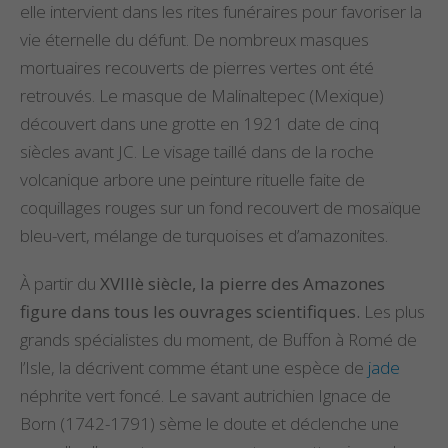
elle intervient dans les rites funéraires pour favoriser la
vie éternelle du défunt. De nombreux masques
mortuaires recouverts de pierres vertes ont été
retrouvés. Le masque de Malinaltepec (Mexique)
découvert dans une grotte en 1921 date de cinq
siècles avant JC. Le visage taillé dans de la roche
volcanique arbore une peinture rituelle faite de
coquillages rouges sur un fond recouvert de mosaïque
bleu-vert, mélange de turquoises et d’amazonites.
À partir du
XVIIIè siècle, la pierre des Amazones
figure dans tous les ouvrages scientifiques.
Les plus
grands spécialistes du moment, de Buffon à Romé de
l’Isle, la décrivent comme étant une espèce de
jade
néphrite vert foncé. Le savant autrichien Ignace de
Born (1742-1791) sème le doute et déclenche une