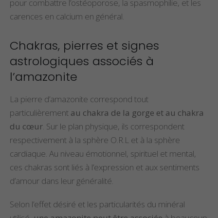
pour combattre l’ostéoporose, la spasmophilie, et les
carences en calcium en général.
Chakras, pierres et signes
astrologiques associés à
l’amazonite
La pierre d’amazonite correspond tout
particulièrement
au chakra de la gorge et au chakra
du cœur
. Sur le plan physique, ils correspondent
respectivement à la sphère O.R.L et à la sphère
cardiaque. Au niveau émotionnel, spirituel et mental,
ces chakras sont liés à l’expression et aux sentiments
d’amour dans leur généralité.
Selon l’effet désiré et les particularités du minéral
utilisé,
une amazonite peut être associée
à beaucoup