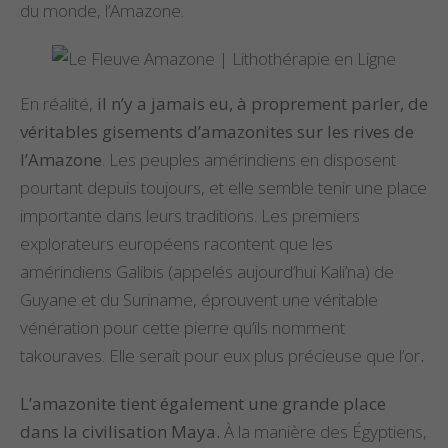
du monde, l’Amazone.
En réalité,
il n’y a jamais eu, à proprement parler, de
véritables gisements d’amazonites sur les rives de
l’Amazone
. Les peuples amérindiens en disposent
pourtant depuis toujours, et elle semble tenir une place
importante dans leurs traditions. Les premiers
explorateurs européens racontent que les
amérindiens Galibis (appelés aujourd’hui Kali’na) de
Guyane et du Suriname, éprouvent une véritable
vénération pour cette pierre qu’ils nomment
takouraves. Elle serait pour eux plus précieuse que l’or
.
L’amazonite tient également une grande place
dans la civilisation Maya.
À la manière des Égyptiens,