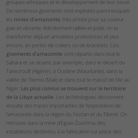
groupes ethniques et le développement de leur savoir.
De nombreux gisements sont exploités parmi lesquels
les
mines d’amazonite
, très prisée pour sa couleur
gaie et vibrante. Adroitement taillée et polie, on la
transforme déjà en amulettes protectrices et plus
encore, en perles de colliers ou de bracelets. Ces
gisements d’amazonite
sont répartis dans tout le
Sahara et se situent, par exemple, dans le désert du
Tanezrouft (Algérie), à Oudâne (Mauritanie), dans la
vallée de Tilemsi (Mali) et dans tout le massif de l’Aïr au
Niger.
Les plus connus se trouvent sur le territoire
de la Libye actuelle.
Les archéologues découvrent
ensuite des traces importantes de l’exploitation de
l’amazonite dans la région du Fezzan et du Tibesti. On
retrouve dans la mine d’Eguei-Zoumma des
installations destinées à la fabrication sur place des