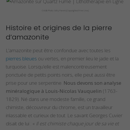
Crédit Photo: Géry Parent [Copyrighted Free Use]
Histoire et origines de la pierre
d’amazonite
L’amazonite peut être confondue avec toutes les
pierres bleues
ou vertes, en premier lieu le jade et la
turquoise. Lorsqu’elle est malencontreusement
ponctuée de petits points noirs, elle peut aussi être
prise pour une serpentine.
Nous devons son analyse
minéralogique à Louis-Nicolas Vauquelin
(1763-
1829). Né dans une modeste famille, ce grand
chimiste, découvreur du chrome, est un travailleur
inlassable et curieux de tout. Le savant Georges Cuvier
disait de lui : «
Il est chimiste chaque jour de sa vie et