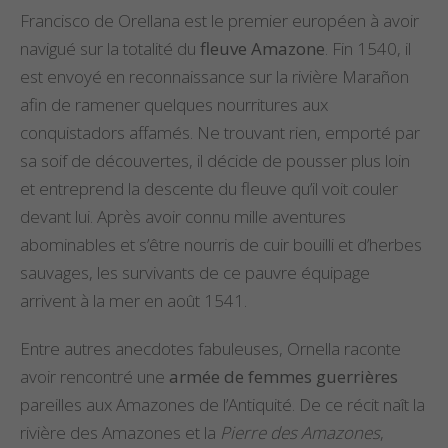
Francisco de Orellana est le premier européen à avoir
navigué sur la totalité du
fleuve Amazone
. Fin 1540, il
est envoyé en reconnaissance sur la rivière Marañon
afin de ramener quelques nourritures aux
conquistadors affamés. Ne trouvant rien, emporté par
sa soif de découvertes, il décide de pousser plus loin
et entreprend la descente du fleuve qu’il voit couler
devant lui. Après avoir connu mille aventures
abominables et s’être nourris de cuir bouilli et d’herbes
sauvages, les survivants de ce pauvre équipage
arrivent à la mer en août 1541.
Entre autres anecdotes fabuleuses, Ornella raconte
avoir rencontré une
armée de femmes guerrières
pareilles aux Amazones de l’Antiquité. De ce récit naît la
rivière des Amazones et la
Pierre des Amazones
,