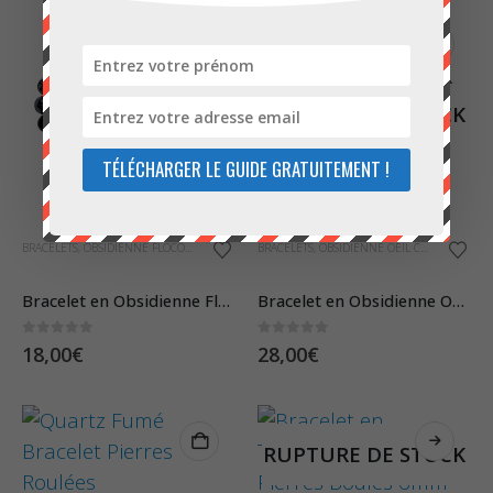
RUPTURE DE STOCK
TÉLÉCHARGER LE GUIDE GRATUITEMENT !
BRACELETS
,
OBSIDIENNE FLOCONS DE NEIGE
BRACELETS
,
OBSIDIENNE OEIL CÉLESTE
Bracelet en Obsidienne Flocons de Neige – Pierres Boules 6mm
Bracelet en Obsidienne Oeil Céleste – Pierres Roulées
0
sur 5
0
sur 5
18,00
€
28,00
€
RUPTURE DE STOCK