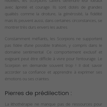
rebelles, les Scorpions savent défendre leur idéaux
avec âpreté et courage. Ils sont dotés de grandes
qualités comme la droiture, la générosité, la fidélité
mais ils peuvent aussi, dans certaines circonstances, se
montrer très durs envers les autres.
Constamment méfiants, les Scorpions ne supportent
pas l’idée d’une possible trahison, y compris dans le
domaine sentimental. Ce comportement exclusif et
exigeant peut être difficile à vivre pour l’entourage. Le
Scorpion en demande souvent trop ! Il doit savoir
accorder sa confiance et apprendre à exprimer ses
émotions ou ses craintes.
Pierres de prédilection :
La lithothérapie ne manque pas de ressources pour