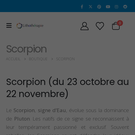
0
Scorpion
ACCUEIL
BOUTIQUE
SCORPION
Scorpion (du 23 octobre au
22 novembre)
Le
Scorpion
,
signe d’Eau
, évolue sous la dominance
de
Pluton
. Les natifs de ce signe se reconnaissent à
leur tempérament passionné et exclusif. Souvent