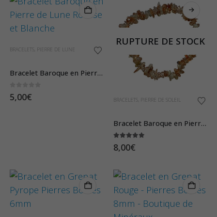
RUPTURE DE STOCK
BRACELETS
,
PIERRE DE LUNE
Bracelet Baroque en Pierre de Lune Rousse et Blanche
0
sur 5
5,00
€
BRACELETS
,
PIERRE DE SOLEIL
Bracelet Baroque en Pierre de Soleil
5.00
sur 5
8,00
€