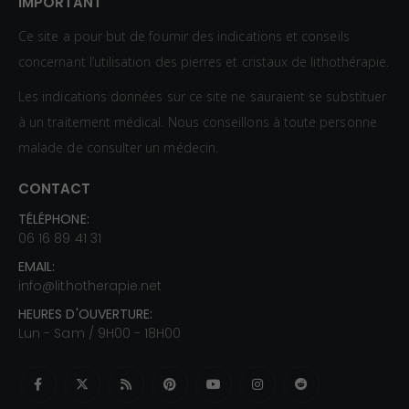
IMPORTANT
Ce site a pour but de fournir des indications et conseils
concernant l’utilisation des pierres et cristaux de lithothérapie.
Les indications données sur ce site ne sauraient se substituer
à un traitement médical. Nous conseillons à toute personne
malade de consulter un médecin.
CONTACT
TÉLÉPHONE:
06 16 89 41 31
EMAIL:
info@lithotherapie.net
HEURES D'OUVERTURE:
Lun - Sam / 9H00 - 18H00