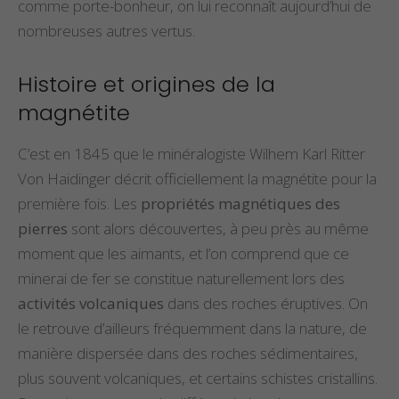
comme porte-bonheur, on lui reconnaît aujourd’hui de
nombreuses autres vertus.
Histoire et origines de la
magnétite
C’est en 1845 que le minéralogiste Wilhem Karl Ritter
Von Haidinger décrit officiellement la magnétite pour la
première fois. Les
propriétés magnétiques des
pierres
sont alors découvertes, à peu près au même
moment que les aimants, et l’on comprend que ce
minerai de fer se constitue naturellement lors des
activités volcaniques
dans des roches éruptives. On
le retrouve d’ailleurs fréquemment dans la nature, de
manière dispersée dans des roches sédimentaires,
plus souvent volcaniques, et certains schistes cristallins.