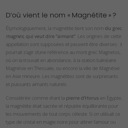
D’où vient le nom « Magnétite » ?
Étymologiquement, la magnétite tient son nom
du grec
magnes
, qui veut dire “aimant”
. Les origines de cette
appellation sont supposées et peuvent être diverses : il
pourrait s’agir d’une référence au mont grec Magnetos,
où on la trouvait en abondance, à la station balnéaire
Magnésie en Thessalie, ou encore la ville de Magnésie
en Asie mineure. Les magnétites sont de surprenants
et puissants aimants naturels.
Considérée comme étant la
pierre d’Horus
en Égypte,
la magnétite était sacrée et réputée équilibrante pour
les mouvements de tout corps céleste. Si on utilisait ce
type de cristal en magie noire pour attirer l’amour ou