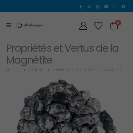
0
Propriétés et Vertus de la
Magnétite
ACCUEIL
ARTICLES
PROPRIÉTÉS ET VERTUS DE LA MAGNÉTITE