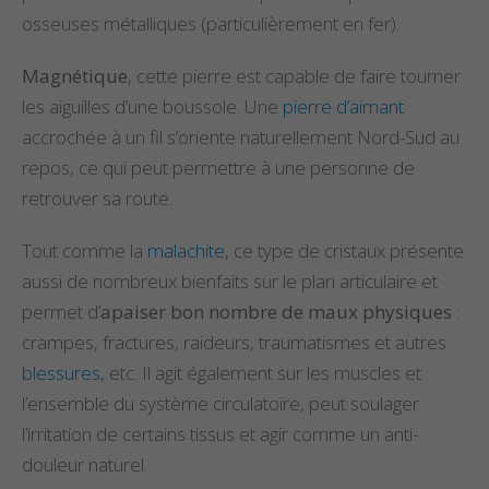
osseuses métalliques (particulièrement en fer).
Magnétique
, cette pierre est capable de faire tourner
les aiguilles d’une boussole. Une
pierre d’aimant
accrochée à un fil s’oriente naturellement Nord-Sud au
repos, ce qui peut permettre à une personne de
retrouver sa route.
Tout comme la
malachite
, ce type de cristaux présente
aussi de nombreux bienfaits sur le plan articulaire et
permet d’
apaiser bon nombre de maux physiques
:
crampes, fractures, raideurs, traumatismes et autres
blessures
, etc. Il agit également sur les muscles et
l’ensemble du système circulatoire, peut soulager
l’irritation de certains tissus et agir comme un anti-
douleur naturel.