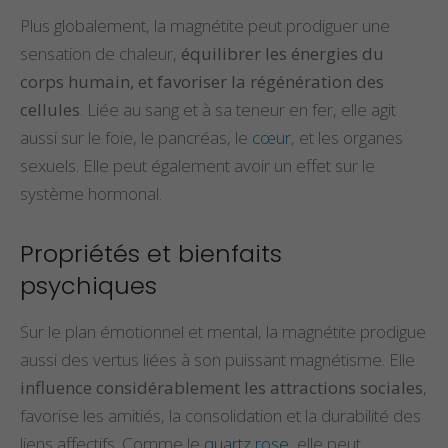
Plus globalement, la magnétite peut prodiguer une
sensation de chaleur,
équilibrer les énergies du
corps humain, et favoriser la régénération des
cellules
. Liée au sang et à sa teneur en fer, elle agit
aussi sur le foie, le pancréas, le
cœur
, et les organes
sexuels. Elle peut également avoir un effet sur le
système hormonal.
Propriétés et bienfaits
psychiques
Sur le plan émotionnel et mental, la magnétite prodigue
aussi des vertus liées à son puissant magnétisme. Elle
influence considérablement les attractions sociales
,
favorise les amitiés, la consolidation et la durabilité des
liens affectifs. Comme le
quartz rose
, elle peut