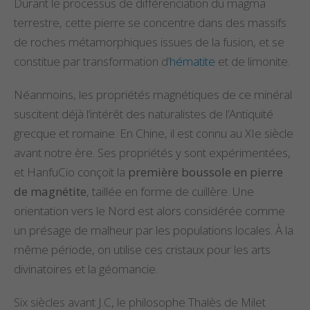
Durant le processus de différenciation du magma
terrestre, cette pierre se concentre dans des massifs
de roches métamorphiques issues de la fusion, et se
constitue par transformation d’
hématite
et de limonite.
Néanmoins, les propriétés magnétiques de ce minéral
suscitent déjà l’intérêt des naturalistes de l’Antiquité
grecque et romaine. En Chine, il est connu au XIe siècle
avant notre ère. Ses propriétés y sont expérimentées,
et HanfuCio conçoit la
première boussole en pierre
de magnétite
, taillée en forme de cuillère. Une
orientation vers le Nord est alors considérée comme
un présage de malheur par les populations locales. À la
même période, on utilise ces cristaux pour les arts
divinatoires et la géomancie.
Six siècles avant J.C, le philosophe Thalès de Milet