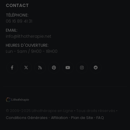
CONTACT
TÉLÉPHONE:
06 16 89 41 31
EMAIL:
info@lithotherapie.net
HEURES D'OUVERTURE:
Lun - Sam / 9H00 - 18H00
© 2009-2025 Lithothérapie en Ligne • Tous droits réservés •
Conditions Générales
•
Affiliation
•
Plan de Site
•
FAQ