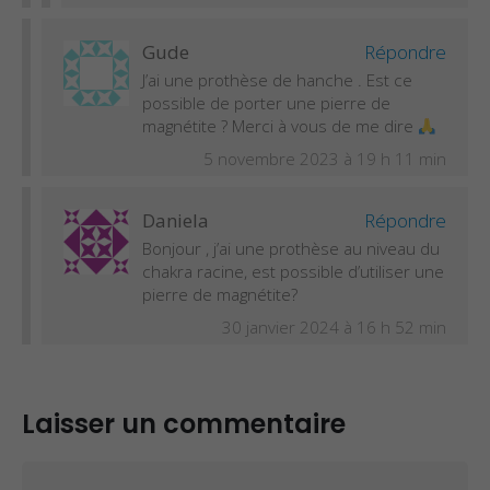
Gude
Répondre
J’ai une prothèse de hanche . Est ce
possible de porter une pierre de
magnétite ? Merci à vous de me dire
5 novembre 2023 à 19 h 11 min
Daniela
Répondre
Bonjour , j’ai une prothèse au niveau du
chakra racine, est possible d’utiliser une
pierre de magnétite?
30 janvier 2024 à 16 h 52 min
Laisser un commentaire