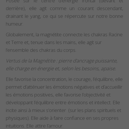
Posée sur le centre d’énergie frontal (devant et
derrière), elle agit comme un courant descendant,
drainant le yang, ce qui se répercute sur notre bonne
humeur.
Globalement, la magnétite connecte les chakras Racine
et Terre et, tenue dans les mains, elle agit sur
l’ensemble des chakras du corps.
Vertus de la Magnétite : pierre d’ancrage puissante,
elle charge en énergie et, selon les besoins, apaise.
Elle favorise la concentration, le courage, l’équilibre, elle
permet d’atténuer les émotions négatives et d’accueillir
les émotions positives, elle favorise l’objectivité et
développant l’équilibre entre émotions et intellect. Elle
incite ainsi à mieux s’orienter (sur les plans spirituels et
physiques). Elle aide à faire confiance en ses propres
intuitions. Elle attire l’amour.