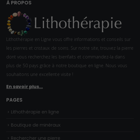
:
À PROPOS
1
2
,
0
Lithothérapie en Ligne vous offre informations et conseils sur
0
les pierres et cristaux de soins. Sur notre site, trouvez la pierre
€
dont vous recherchez les bienfaits et commandez-la dans
à
plus de 50 pays grâce à notre boutique en ligne. Nous vous
1
souhaitons une excellente visite !
5
En savoir plus...
,
0
PAGES
0
Lithothérapie en ligne
€
Boutique de minéraux
Rechercher une pierre