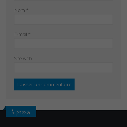
Nom
*
E-mail
*
Site web
À propos