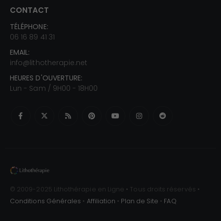
CONTACT
TÉLÉPHONE:
06 16 89 41 31
EMAIL:
info@lithotherapie.net
HEURES D'OUVERTURE:
Lun - Sam / 9H00 - 18H00
© 2009-2025 Lithothérapie en Ligne • Tous droits réservés •
Conditions Générales
•
Affiliation
•
Plan de Site
•
FAQ