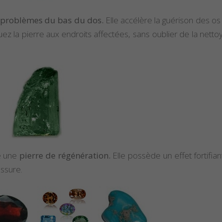
s
problèmes du bas du dos.
Elle accélère la guérison des os
ez la pierre aux endroits affectées, sans oublier de la netto
me une
pierre de régénération.
Elle possède un effet fortifian
essure.