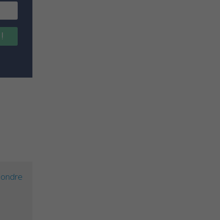
 !
ondre