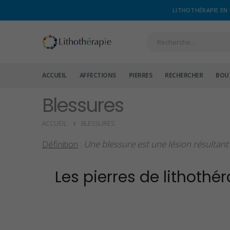
LITHOTHÉRAPIE EN 
ACCUEIL
AFFECTIONS
PIERRES
RECHERCHER
BOU
Blessures
ACCUEIL
BLESSURES
Définition
:
Une blessure est une lésion résultant
Les pierres de lithothér