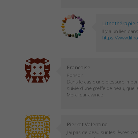
Lithothérapie 
Il y a un lien dan
https://www.litho
Francoise
Bonsoir.
Dans le cas d’une blessure importa
suivie d’une greffe de peau, quell
Merci par avance
Pierrot Valentine
J’ai pas de peau sur les lèvres c