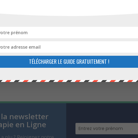
TÉLÉCHARGER LE GUIDE GRATUITEMENT !
 la newsletter
apie en Ligne
s a plu ? Rejoignez notre