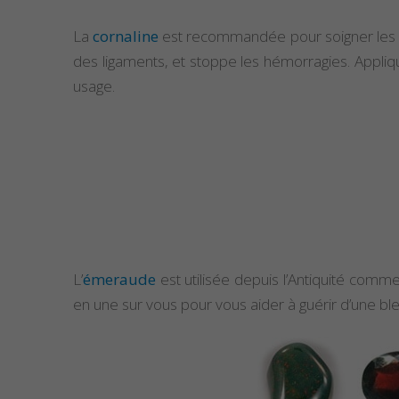
La
cornaline
est recommandée pour soigner le
des ligaments, et stoppe les hémorragies. Appliqu
usage.
L’
émeraude
est utilisée depuis l’Antiquité com
en une sur vous pour vous aider à guérir d’une bl