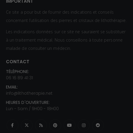
IMPORTANT
Ce site a pour but de fournir des indications et conseils
concernant l’utilisation des pierres et cristaux de lithothérapie.
Les indications données sur ce site ne sauraient se substituer
à un traitement médical. Nous conseillons à toute personne
malade de consulter un médecin.
CONTACT
TÉLÉPHONE:
06 16 89 41 31
EMAIL:
info@lithotherapie.net
HEURES D'OUVERTURE:
Lun - Sam / 9H00 - 18H00