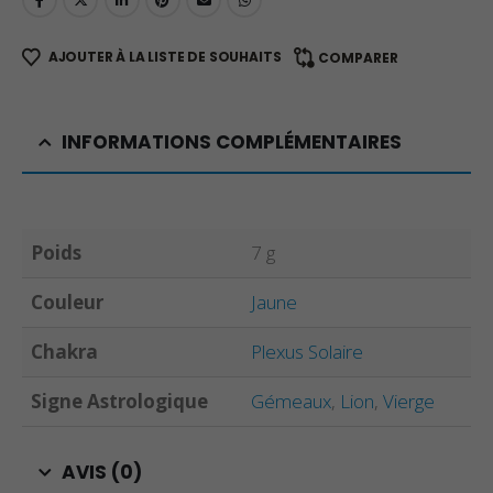
AJOUTER À LA LISTE DE SOUHAITS
COMPARER
INFORMATIONS COMPLÉMENTAIRES
Poids
7 g
Couleur
Jaune
Chakra
Plexus Solaire
Signe Astrologique
Gémeaux
,
Lion
,
Vierge
AVIS (0)