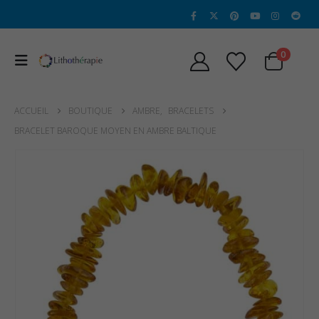
0
ACCUEIL
BOUTIQUE
AMBRE
,
BRACELETS
BRACELET BAROQUE MOYEN EN AMBRE BALTIQUE