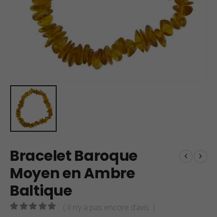
Bracelet Baroque
Moyen en Ambre
Baltique
( Il n’y a pas encore d’avis. )