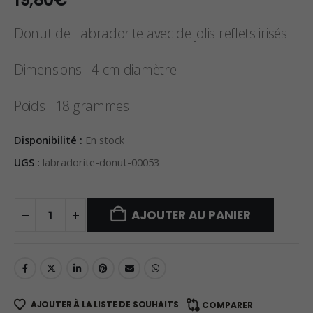
Donut de Labradorite avec de jolis reflets irisés
Dimensions : 4 cm diamètre
Poids : 18 grammes
Disponibilité :
En stock
UGS :
labradorite-donut-00053
AJOUTER AU PANIER
AJOUTER À LA LISTE DE SOUHAITS
COMPARER