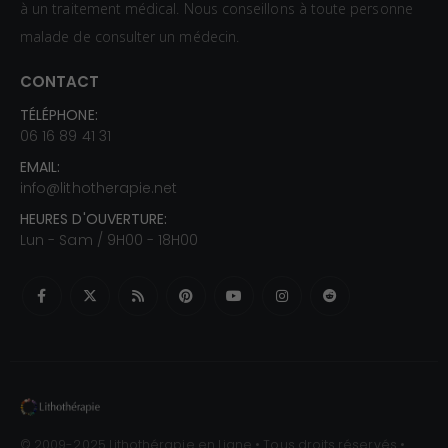
à un traitement médical. Nous conseillons à toute personne
malade de consulter un médecin.
CONTACT
TÉLÉPHONE:
06 16 89 41 31
EMAIL:
info@lithotherapie.net
HEURES D'OUVERTURE:
Lun - Sam / 9H00 - 18H00
© 2009-2025 Lithothérapie en Ligne • Tous droits réservés •