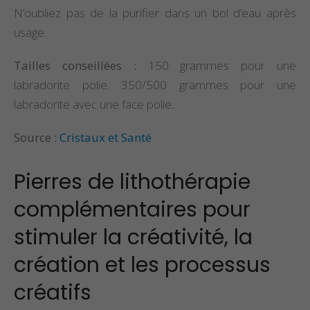
N’oubliez pas de la purifier dans un bol d’eau après
usage.
Tailles conseillées :
150 grammes pour une
labradorite polie. 350/500 grammes pour une
labradorite avec une face polie.
Source :
Cristaux et Santé
Pierres de lithothérapie
complémentaires pour
stimuler la créativité, la
création et les processus
créatifs