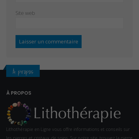
Site web
À propos
À PROPOS
Lithothérapie en Ligne vous offre informations et conseils sur
les pierres et cristaux de soins. Sur notre site, trouvez la pierre