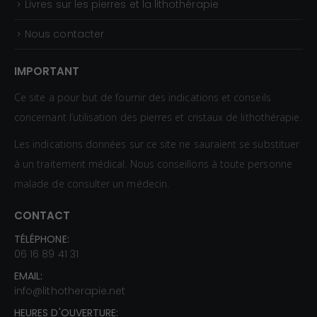
Livres sur les pierres et la lithothérapie
Nous contacter
IMPORTANT
Ce site a pour but de fournir des indications et conseils
concernant l’utilisation des pierres et cristaux de lithothérapie.
Les indications données sur ce site ne sauraient se substituer
à un traitement médical. Nous conseillons à toute personne
malade de consulter un médecin.
CONTACT
TÉLÉPHONE:
06 16 89 41 31
EMAIL:
info@lithotherapie.net
HEURES D'OUVERTURE: