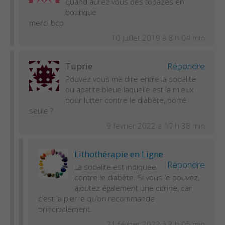
quand aurez vous des topazes en
boutique
merci bcp
10 juillet 2019 à 8 h 04 min
Tuprie
Répondre
Pouvez vous me dire entre la sodalite
ou apatite bleue laquelle est la mieux
pour lutter contre le diabète, porté
seule ?
9 février 2022 à 10 h 38 min
Lithothérapie en Ligne
Répondre
La sodalite est indiquée
contre le diabète. Si vous le pouvez,
ajoutez également une citrine, car
c’est la pierre qu’on recommande
principalement.
21 février 2022 à 3 h 05 min