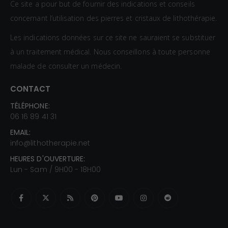
Ce site a pour but de fournir des indications et conseils
concernant l’utilisation des pierres et cristaux de lithothérapie.
Les indications données sur ce site ne sauraient se substituer
à un traitement médical. Nous conseillons à toute personne
malade de consulter un médecin.
CONTACT
TÉLÉPHONE:
06 16 89 41 31
EMAIL:
info@lithotherapie.net
HEURES D'OUVERTURE:
Lun - Sam / 9H00 - 18H00