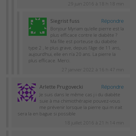
29 juin 2016 à 18 h 18 min
Siegrist fuss
Répondre
Bonjour Myriam qu’elle pierre est la
plus efficace contre le diabète ?
Ma fille est porteuse du diabète
type 2 , le plus grave, depuis l’âge de 11 ans,
aujourd’hui, elle en n’a 20 ans. La pierre la
plus efficace. Merci.
27 janvier 2022 à 16 h 47 min
Arlette Prugovecki
Répondre
Je suis dans le même cas j i du diabète
suie à ma chimiothérapie pouvez-vous
me prévenir lorsque la pierre qui m irait
sera la en bague si possible
18 juillet 2016 à 21 h 14 min