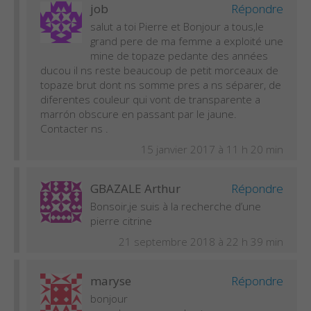
job
Répondre
salut a toi Pierre et Bonjour a tous,le
grand pere de ma femme a exploité une
mine de topaze pedante des années
ducou il ns reste beaucoup de petit morceaux de
topaze brut dont ns somme pres a ns séparer, de
diferentes couleur qui vont de transparente a
marrón obscure en passant par le jaune.
Contacter ns .
15 janvier 2017 à 11 h 20 min
GBAZALE Arthur
Répondre
Bonsoir,je suis à la recherche d’une
pierre citrine
21 septembre 2018 à 22 h 39 min
maryse
Répondre
bonjour