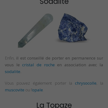
Sodalite
Enfin,
il est conseillé de porter en permanence sur
vous le
cristal de roche
en association avec la
sodalite
.
Vous pouvez également porter la
chrysocolle
, la
muscovite
ou l’
opale
.
La Topaze