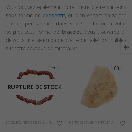
Vous pouvez également porter cette pierre sur vous
sous forme de
pendentif
,
ou bien encore en garder
une en permanence
dans votre poche
ou à votre
poignet sous forme de
bracelet
. Vous trouverez ci-
dessous une sélection de pierre de soleil disponibles
sur notre boutique de minéraux :
RUPTURE DE STOCK
BRACELETS
,
PIERRE DE SOLEIL
,
PIERRES ET CRISTAUX
PIERRE DE SOLEIL
,
PIERRES BRUTES