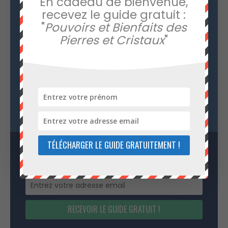
En cadeau de bienvenue,
recevez le guide gratuit :
"
Pouvoirs et Bienfaits des
Rejoignez la newsletter
Pierres et Cristaux
"
Lithothérapie en Ligne
Cet article vous a plu ? Rejoignez notre
newsletter et recevez en cadeau le guide
d'introduction à la lithothérapie : "
Pouvoirs et
bienfaits des pierres et cristaux
".
TÉLÉCHARGER LE GUIDE GRATUITEMENT !
RECEVOIR LE GUIDE GRATUIT !