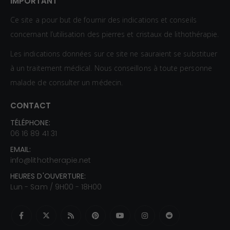
IMPORTANT
Ce site a pour but de fournir des indications et conseils
concernant l’utilisation des pierres et cristaux de lithothérapie.
Les indications données sur ce site ne sauraient se substituer
à un traitement médical. Nous conseillons à toute personne
malade de consulter un médecin.
CONTACT
TÉLÉPHONE:
06 16 89 41 31
EMAIL:
info@lithotherapie.net
HEURES D'OUVERTURE:
Lun - Sam / 9H00 - 18H00