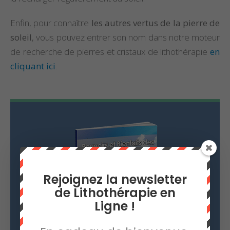
Enfin, pour connaître
les autres vertus de la pierre de
soleil
, vous pouvez entrer son nom dans notre moteur
de recherche de pierres et cristaux de lithothérapie
en
cliquant ici
.
Rejoignez la newsletter
de Lithothérapie en
Ligne !