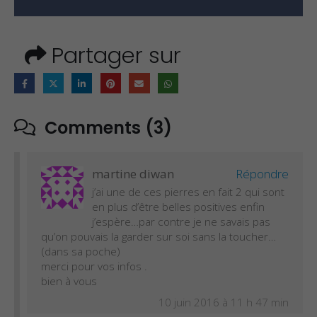
Partager sur
Comments (3)
martine diwan
Répondre
j’ai une de ces pierres en fait 2 qui sont
en plus d’être belles positives enfin
j’espère…par contre je ne savais pas
qu’on pouvais la garder sur soi sans la toucher…
(dans sa poche)
merci pour vos infos .
bien à vous
10 juin 2016 à 11 h 47 min