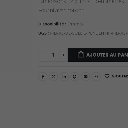
Dimensions : 2 x 1,5 x 1 centimètres.
Fourni avec cordon.
Disponibilité :
En stock
UGS :
PIERRE-DE-SOLEIL-PENDENTIF-PIERRE
AJOUTER AU PAN
AJOUTER 