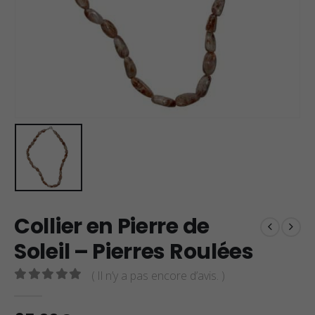
Collier en Pierre de
Soleil – Pierres Roulées
( Il n’y a pas encore d’avis. )
0
sur 5