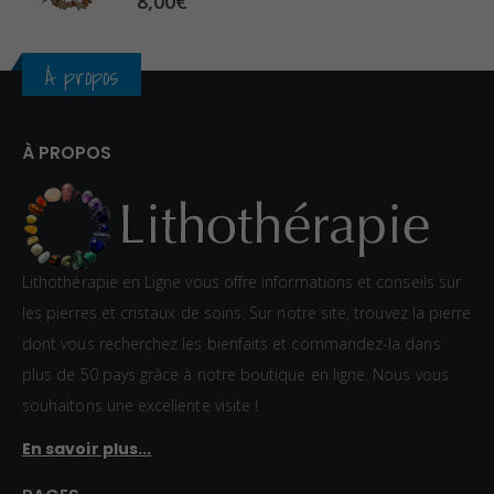
8,00
€
€
À propos
À PROPOS
Lithothérapie en Ligne vous offre informations et conseils sur
les pierres et cristaux de soins. Sur notre site, trouvez la pierre
dont vous recherchez les bienfaits et commandez-la dans
plus de 50 pays grâce à notre boutique en ligne. Nous vous
souhaitons une excellente visite !
En savoir plus...