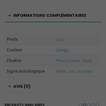
INFORMATIONS COMPLÉMENTAIRES
Poids
32 g
Couleur
Orange
Chakra
Plexus Solaire
,
Sacré
Signe Astrologique
Bélier
,
Lion
,
Scorpion
AVIS (0)
PRODUITS SIMILAIRES