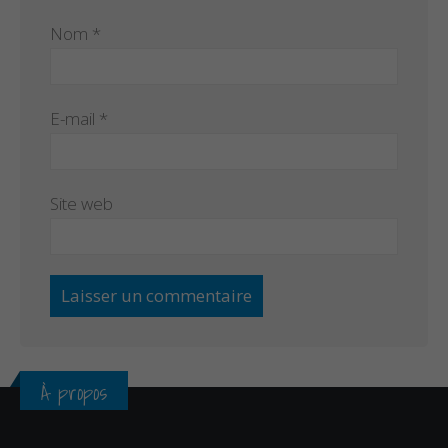
Nom
*
E-mail
*
Site web
À propos