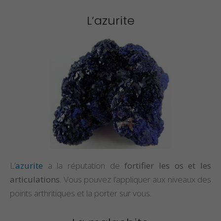
L’azurite
L’
azurite
a la réputation de
fortifier les os et les
articulations
. Vous pouvez l’appliquer aux niveaux des
points arthritiques et la porter sur vous.