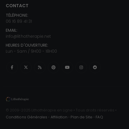
CONTACT
TÉLÉPHONE:
06 16 89 41 31
EMAIL:
info@lithotherapie.net
HEURES D'OUVERTURE:
Lun - Sam / 9H00 - 18H00
© 2009-2025 Lithothérapie en Ligne • Tous droits réservés •
Conditions Générales
•
Affiliation
•
Plan de Site
•
FAQ