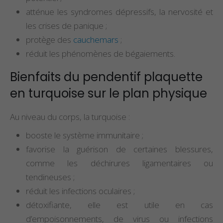
atténue les syndromes dépressifs, la nervosité et
les crises de panique ;
protège des
cauchemars
;
réduit les phénomènes de bégaiements.
Bienfaits du pendentif plaquette
en turquoise sur le plan physique
Au niveau du corps, la turquoise :
booste le système immunitaire ;
favorise la guérison de certaines blessures,
comme les déchirures ligamentaires ou
tendineuses ;
réduit les infections oculaires ;
détoxifiante, elle est utile en cas
d’empoisonnements, de virus ou infections