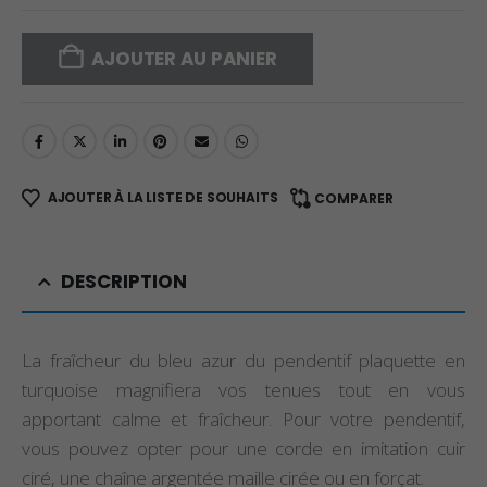
AJOUTER AU PANIER
AJOUTER À LA LISTE DE SOUHAITS
COMPARER
DESCRIPTION
La fraîcheur du bleu azur du pendentif plaquette en
turquoise magnifiera vos tenues tout en vous
apportant calme et fraîcheur. Pour votre pendentif,
vous pouvez opter pour une corde en imitation cuir
ciré, une chaîne argentée maille cirée ou en forçat.