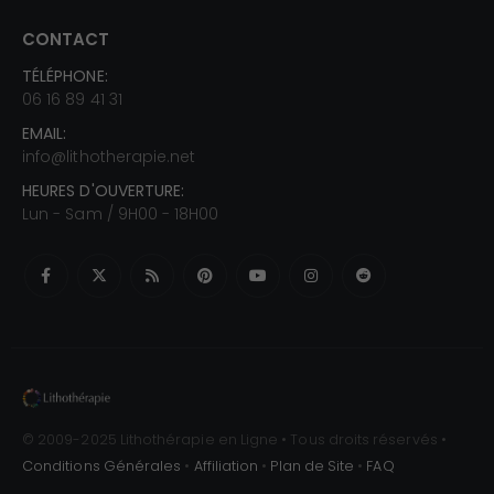
CONTACT
TÉLÉPHONE:
06 16 89 41 31
EMAIL:
info@lithotherapie.net
HEURES D'OUVERTURE:
Lun - Sam / 9H00 - 18H00
© 2009-2025 Lithothérapie en Ligne • Tous droits réservés •
Conditions Générales
•
Affiliation
•
Plan de Site
•
FAQ