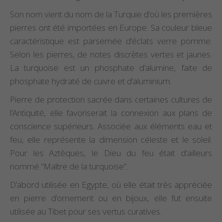
Son nom vient du nom de la Turquie d’où les premières
pierres ont été importées en Europe. Sa couleur bleue
caractéristique est parsemée d’éclats verre pomme.
Selon les pierres, de notes discrètes vertes et jaunes.
La turquoise est un phosphate d’alumine, faite de
phosphate hydraté de cuivre et d’aluminium.
Pierre de protection sacrée dans certaines cultures de
l’Antiquité, elle favoriserait la connexion aux plans de
conscience supérieurs. Associée aux éléments eau et
feu, elle représente la dimension céleste et le soleil.
Pour les Aztèques, le Dieu du feu était d’ailleurs
nommé “Maître de la turquoise”.
D’abord utilisée en Egypte, où elle était très appréciée
en pierre d’ornement ou en bijoux, elle fut ensuite
utilisée au Tibet pour ses vertus curatives.