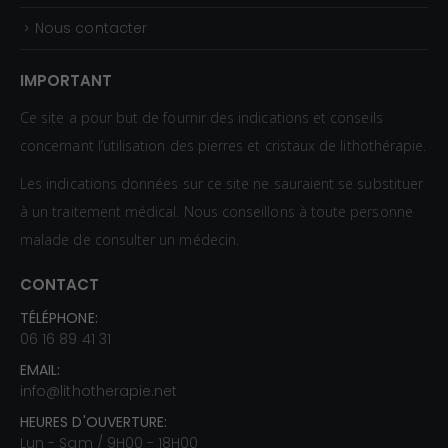
Nous contacter
IMPORTANT
Ce site a pour but de fournir des indications et conseils
concernant l’utilisation des pierres et cristaux de lithothérapie.
Les indications données sur ce site ne sauraient se substituer
à un traitement médical. Nous conseillons à toute personne
malade de consulter un médecin.
CONTACT
TÉLÉPHONE:
06 16 89 41 31
EMAIL:
info@lithotherapie.net
HEURES D'OUVERTURE:
Lun - Sam / 9H00 - 18H00