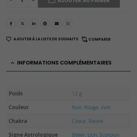
AJOUTER AU PANIER
AJOUTER À LA LISTE DE SOUHAITS
COMPARER
INFORMATIONS COMPLÉMENTAIRES
Poids
12 g
Couleur
Noir
,
Rouge
,
Vert
Chakra
Coeur
,
Racine
Signe Astrologique
Bélier
,
Lion
,
Scorpion