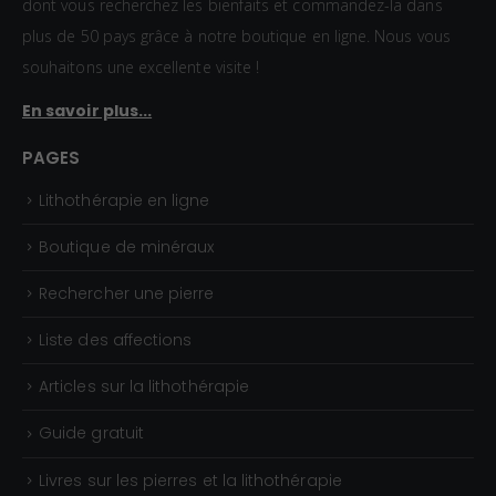
dont vous recherchez les bienfaits et commandez-la dans
à
plus de 50 pays grâce à notre boutique en ligne. Nous vous
1
souhaitons une excellente visite !
5
En savoir plus...
,
0
PAGES
0
Lithothérapie en ligne
€
Boutique de minéraux
Rechercher une pierre
Liste des affections
Articles sur la lithothérapie
Guide gratuit
Livres sur les pierres et la lithothérapie