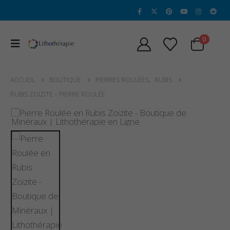
0
ACCUEIL
BOUTIQUE
PIERRES ROULÉES
,
RUBIS
RUBIS ZOIZITE – PIERRE ROULÉE