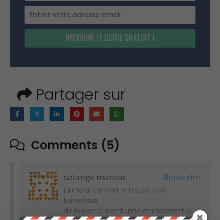
RECEVOIR LE GUIDE GRATUIT !
Partager sur
Comments (5)
solange manzac
Répondre
j’aimerai connaiitre les pouvoir
bénefique
de la pierre aventurine et comment la