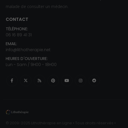
malade de consulter un médecin.
CONTACT
TÉLÉPHONE:
06 16 89 41 31
EMAIL:
info@lithotherapie.net
HEURES D'OUVERTURE:
Lun - Sam / 9H00 - 18H00
© 2009-2025 Lithothérapie en Ligne • Tous droits réservés •