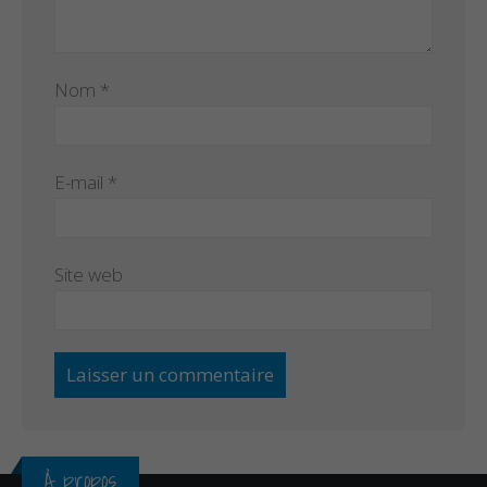
Nom
*
E-mail
*
Site web
À propos