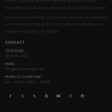
Ce site a pour but de fournir des indications et conseils
concernant l’utilisation des pierres et cristaux de lithothérapie.
Les indications données sur ce site ne sauraient se substituer
à un traitement médical. Nous conseillons à toute personne
malade de consulter un médecin.
CONTACT
TÉLÉPHONE:
06 16 89 41 31
EMAIL:
info@lithotherapie.net
HEURES D'OUVERTURE:
Lun - Sam / 9H00 - 18H00