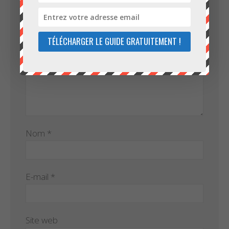
Commentaire
*
TÉLÉCHARGER LE GUIDE GRATUITEMENT !
Nom
*
E-mail
*
Site web