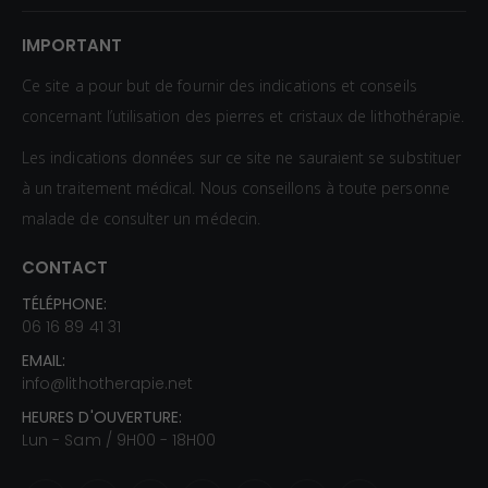
IMPORTANT
Ce site a pour but de fournir des indications et conseils
concernant l’utilisation des pierres et cristaux de lithothérapie.
Les indications données sur ce site ne sauraient se substituer
à un traitement médical. Nous conseillons à toute personne
malade de consulter un médecin.
CONTACT
TÉLÉPHONE:
06 16 89 41 31
EMAIL:
info@lithotherapie.net
HEURES D'OUVERTURE:
Lun - Sam / 9H00 - 18H00