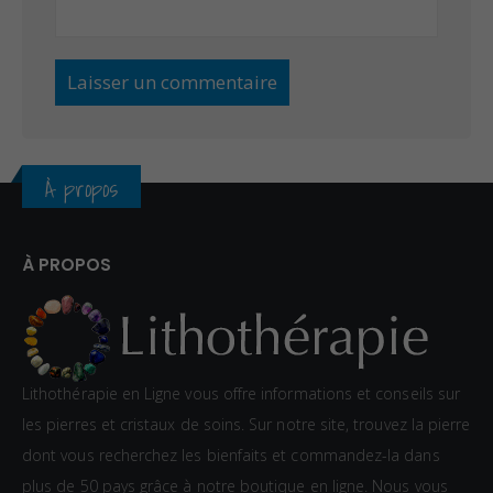
À propos
À PROPOS
Lithothérapie en Ligne vous offre informations et conseils sur
les pierres et cristaux de soins. Sur notre site, trouvez la pierre
dont vous recherchez les bienfaits et commandez-la dans
plus de 50 pays grâce à notre boutique en ligne. Nous vous