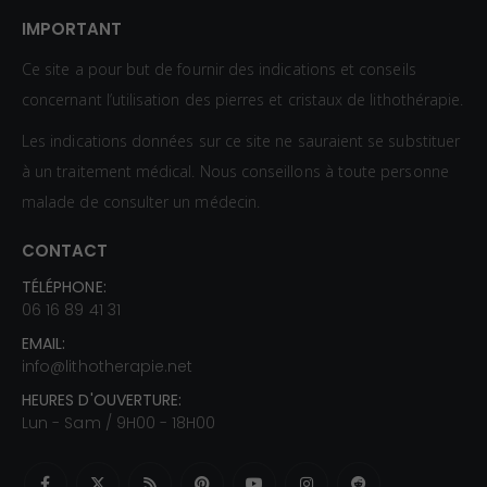
IMPORTANT
Ce site a pour but de fournir des indications et conseils
concernant l’utilisation des pierres et cristaux de lithothérapie.
Les indications données sur ce site ne sauraient se substituer
à un traitement médical. Nous conseillons à toute personne
malade de consulter un médecin.
CONTACT
TÉLÉPHONE:
06 16 89 41 31
EMAIL:
info@lithotherapie.net
HEURES D'OUVERTURE:
Lun - Sam / 9H00 - 18H00