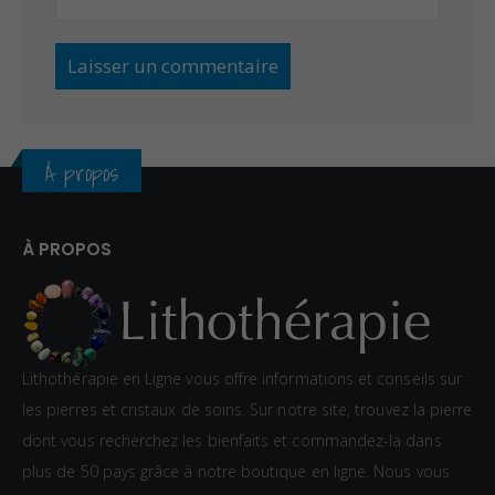
À propos
À PROPOS
Lithothérapie en Ligne vous offre informations et conseils sur
les pierres et cristaux de soins. Sur notre site, trouvez la pierre
dont vous recherchez les bienfaits et commandez-la dans
plus de 50 pays grâce à notre boutique en ligne. Nous vous