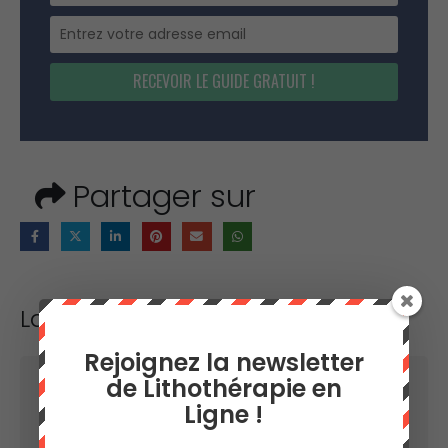
RECEVOIR LE GUIDE GRATUIT !
Partager sur
Laisser un commentaire
Rejoignez la newsletter
de Lithothérapie en
Votre adresse e-mail ne sera pas publiée.
Les
Ligne !
champs obligatoires sont indiqués avec
*