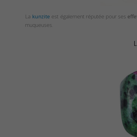
La
kunzite
est également réputée pour ses
eff
muqueuses.
L