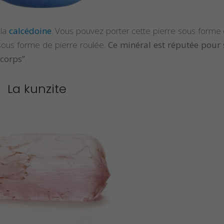
 la
calcédoine
. Vous pouvez porter cette pierre sous forme d
sous forme de pierre roulée.
Ce minéral est réputée pour 
 corps”
.
La kunzite