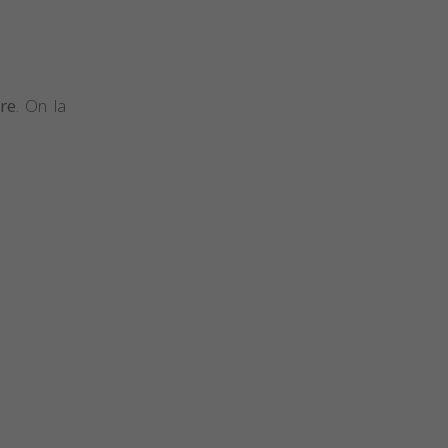
re
. On la