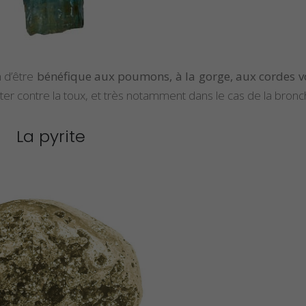
 d’être
bénéfique aux poumons, à la gorge, aux cordes v
 lutter contre la toux, et très notamment dans le cas de la bronch
La pyrite