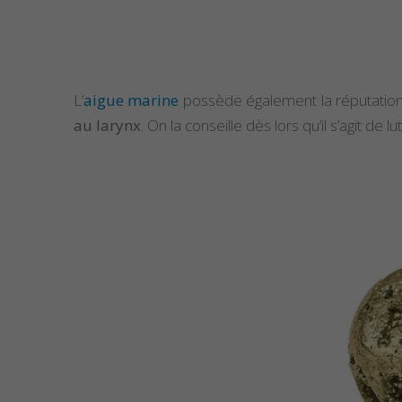
L’
aigue marine
possède également la réputation
au larynx
. On la conseille dès lors qu’il s’agit de