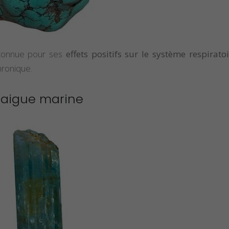
connue pour ses
effets positifs sur le système respiratoi
hronique.
’aigue marine