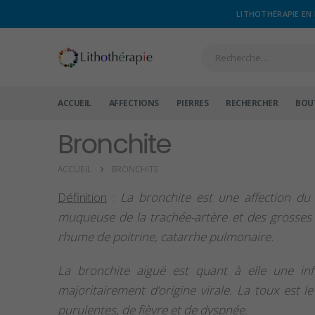
LITHOTHÉRAPIE EN 
ACCUEIL
AFFECTIONS
PIERRES
RECHERCHER
BOU
Bronchite
ACCUEIL
BRONCHITE
Définition
:
La bronchite est une affection du s
muqueuse de la trachée-artère et des grosses
rhume de poitrine, catarrhe pulmonaire.
La bronchite aiguë est quant à elle une in
majoritairement d’origine virale. La toux est
purulentes, de fièvre et de dyspnée.