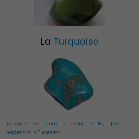
La
Turquoise
Travaillez avec la
Cornaline
, le
Quartz rutile
, le
Jade
néphrite
et la
Turquoise
.