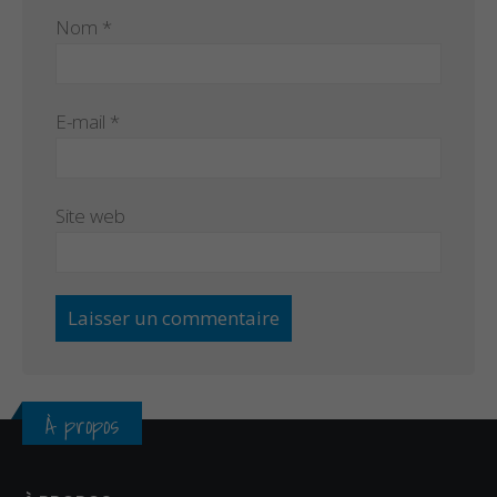
Nom
*
E-mail
*
Site web
À propos