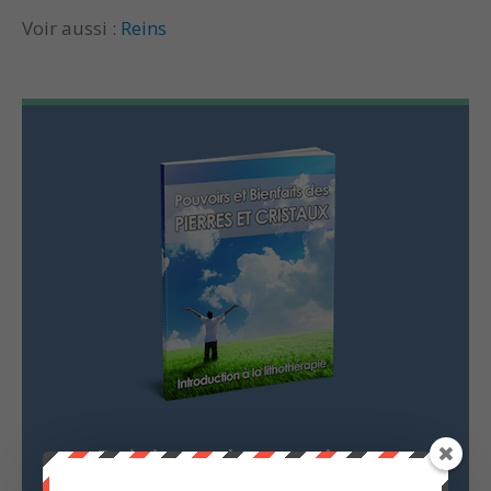
Voir aussi :
Reins
Rejoignez la newsletter
Lithothérapie en Ligne