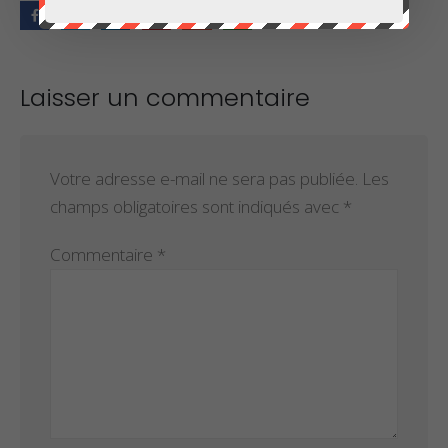
Laisser un commentaire
Votre adresse e-mail ne sera pas publiée.
Les
champs obligatoires sont indiqués avec
*
Commentaire
*