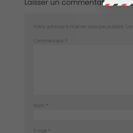
Laisser un commentaire
Votre adresse e-mail ne sera pas publiée.
Les
Commentaire
*
Nom
*
E-mail
*