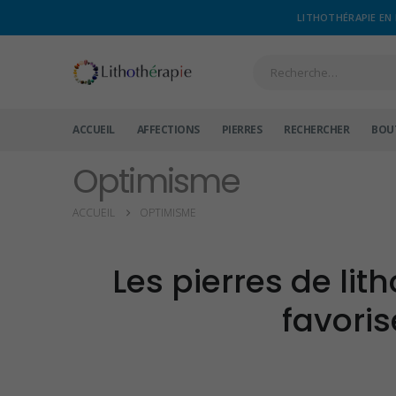
LITHOTHÉRAPIE EN 
ACCUEIL
AFFECTIONS
PIERRES
RECHERCHER
BOU
Optimisme
ACCUEIL
OPTIMISME
Les pierres de lit
favoris