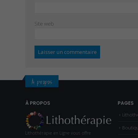
Site web
À propos
À PROPOS
PAGES
Lithoth
Boutiq
Lithothérapie en Ligne vous offre