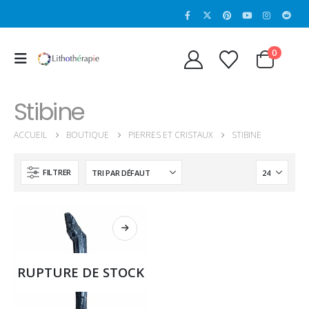
0
Stibine
ACCUEIL
BOUTIQUE
PIERRES ET CRISTAUX
STIBINE
FILTRER
RUPTURE DE STOCK