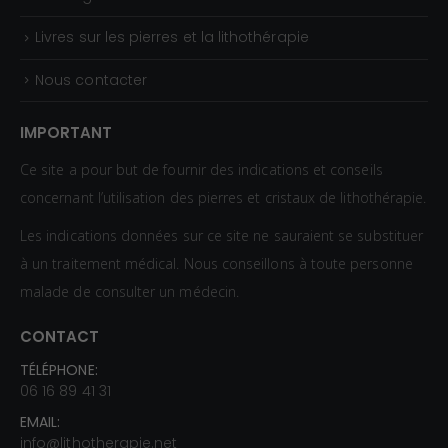
Livres sur les pierres et la lithothérapie
Nous contacter
IMPORTANT
Ce site a pour but de fournir des indications et conseils
concernant l’utilisation des pierres et cristaux de lithothérapie.
Les indications données sur ce site ne sauraient se substituer
à un traitement médical. Nous conseillons à toute personne
malade de consulter un médecin.
CONTACT
TÉLÉPHONE:
06 16 89 41 31
EMAIL:
info@lithotherapie.net