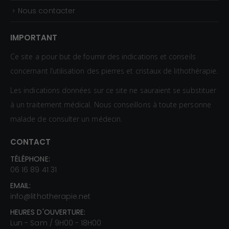
Nous contacter
IMPORTANT
Ce site a pour but de fournir des indications et conseils
concernant l’utilisation des pierres et cristaux de lithothérapie.
Les indications données sur ce site ne sauraient se substituer
à un traitement médical. Nous conseillons à toute personne
malade de consulter un médecin.
CONTACT
TÉLÉPHONE:
06 16 89 41 31
EMAIL:
info@lithotherapie.net
HEURES D'OUVERTURE:
Lun - Sam / 9H00 - 18H00