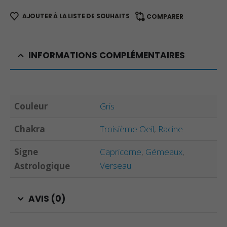
AJOUTER À LA LISTE DE SOUHAITS
COMPARER
INFORMATIONS COMPLÉMENTAIRES
Couleur
Gris
Chakra
Troisième Oeil
,
Racine
Signe
Capricorne
,
Gémeaux
,
Verseau
Astrologique
AVIS (0)