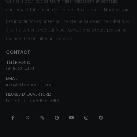
Ce site a pour but de fournir des indications et conseils
concernant l’utilisation des pierres et cristaux de lithothérapie.
Les indications données sur ce site ne sauraient se substituer
à un traitement médical. Nous conseillons à toute personne
malade de consulter un médecin.
CONTACT
TÉLÉPHONE:
06 16 89 41 31
EMAIL:
info@lithotherapie.net
HEURES D'OUVERTURE:
Lun - Sam / 9H00 - 18H00