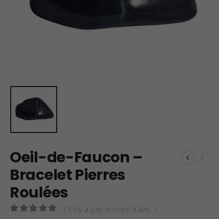
Oeil-de-Faucon –
Bracelet Pierres
Roulées
( Il n’y a pas encore d’avis. )