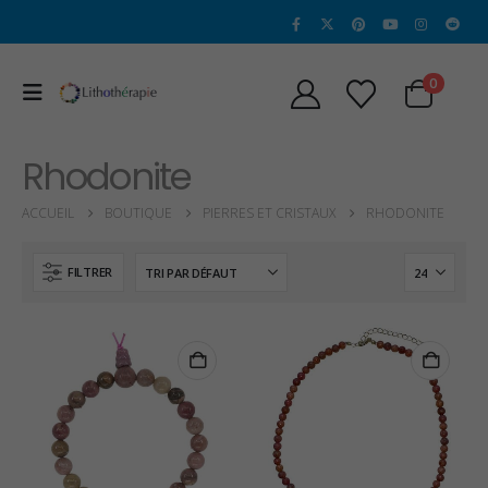
0
Rhodonite
ACCUEIL
BOUTIQUE
PIERRES ET CRISTAUX
RHODONITE
FILTRER