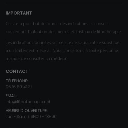
IMPORTANT
Ce site a pour but de fournir des indications et conseils
concernant l’utilisation des pierres et cristaux de lithothérapie.
Les indications données sur ce site ne sauraient se substituer
à un traitement médical. Nous conseillons à toute personne
malade de consulter un médecin.
CONTACT
TÉLÉPHONE:
06 16 89 41 31
EMAIL:
info@lithotherapie.net
HEURES D'OUVERTURE:
Lun - Sam / 9H00 - 18H00