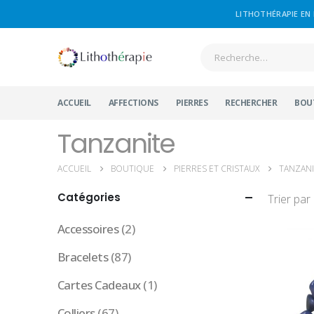
LITHOTHÉRAPIE EN 
ACCUEIL
AFFECTIONS
PIERRES
RECHERCHER
BOU
Tanzanite
ACCUEIL
BOUTIQUE
PIERRES ET CRISTAUX
TANZANI
Catégories
Trier par 
Accessoires
(2)
Bracelets
(87)
Cartes Cadeaux
(1)
Colliers
(67)