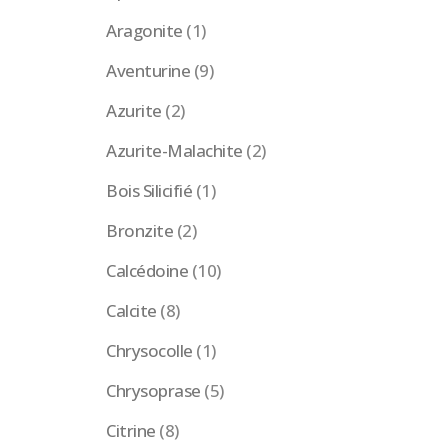
Aragonite
(1)
Aventurine
(9)
Azurite
(2)
Azurite-Malachite
(2)
Bois Silicifié
(1)
Bronzite
(2)
Calcédoine
(10)
Calcite
(8)
Chrysocolle
(1)
Chrysoprase
(5)
Citrine
(8)