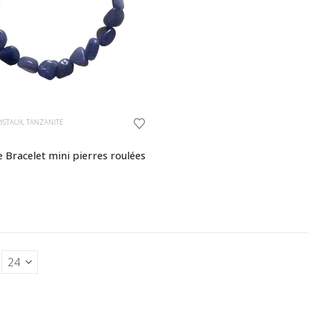
RISTAUX
,
TANZANITE
 Bracelet mini pierres roulées