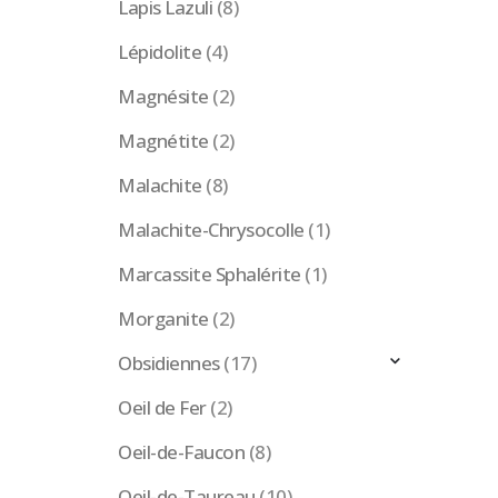
Lapis Lazuli
(8)
Lépidolite
(4)
Magnésite
(2)
Magnétite
(2)
Malachite
(8)
Malachite-Chrysocolle
(1)
Marcassite Sphalérite
(1)
Morganite
(2)
Obsidiennes
(17)
Oeil de Fer
(2)
Oeil-de-Faucon
(8)
Oeil-de-Taureau
(10)