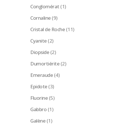
Conglomérat
(1)
Cornaline
(9)
Cristal de Roche
(11)
Cyanite
(2)
Diopside
(2)
Dumortiérite
(2)
Emeraude
(4)
Epidote
(3)
Fluorine
(5)
Gabbro
(1)
Galène
(1)