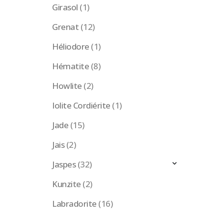
Girasol
(1)
Grenat
(12)
Héliodore
(1)
Hématite
(8)
Howlite
(2)
Iolite Cordiérite
(1)
Jade
(15)
Jais
(2)
Jaspes
(32)
Kunzite
(2)
Labradorite
(16)