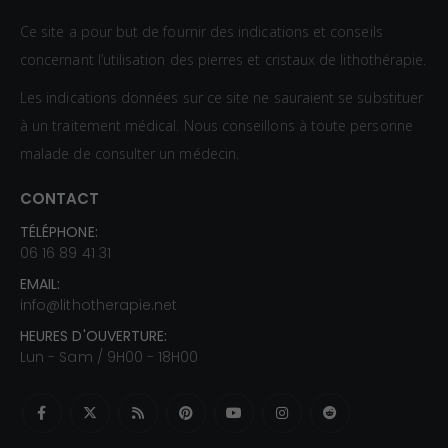
Ce site a pour but de fournir des indications et conseils
concernant l’utilisation des pierres et cristaux de lithothérapie.
Les indications données sur ce site ne sauraient se substituer
à un traitement médical. Nous conseillons à toute personne
malade de consulter un médecin.
CONTACT
TÉLÉPHONE:
06 16 89 41 31
EMAIL:
info@lithotherapie.net
HEURES D'OUVERTURE:
Lun - Sam / 9H00 - 18H00