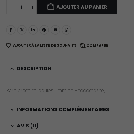
AJOUTER AU PANIER
AJOUTER À LA LISTE DE SOUHAITS
COMPARER
DESCRIPTION
Rare bracelet boules 6mm en Rhodocrosite,
INFORMATIONS COMPLÉMENTAIRES
AVIS (0)