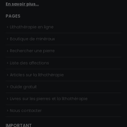
En savoir plus...
,
0
PAGES
0
Lithothérapie en ligne
€
Boutique de minéraux
Rechercher une pierre
Liste des affections
Articles sur la lithothérapie
Guide gratuit
Livres sur les pierres et la lithothérapie
Nous contacter
IMPORTANT