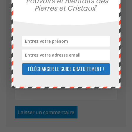
"
Pouvoirs et Bienfaits des
Pierres et Cristaux
"
Nom
*
E-mail
*
TÉLÉCHARGER LE GUIDE GRATUITEMENT !
Site web