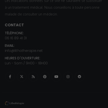
Les indications données sur ce site ne sauraient se substituer
à un traitement médical. Nous conseillons à toute personne
malade de consulter un médecin.
CONTACT
TÉLÉPHONE:
06 16 89 41 31
EMAIL:
info@lithotherapie.net
HEURES D'OUVERTURE:
Lun - Sam / 9H00 - 18H00