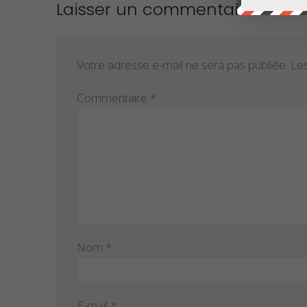
Laisser un commentaire
Votre adresse e-mail ne sera pas publiée.
Les
Commentaire
*
Nom
*
E-mail
*