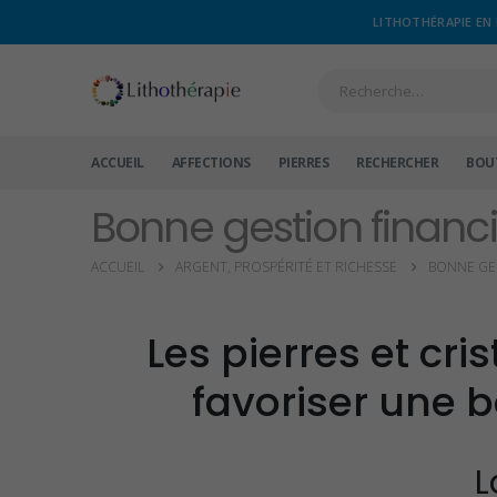
LITHOTHÉRAPIE EN 
ACCUEIL
AFFECTIONS
PIERRES
RECHERCHER
BOU
Bonne gestion financ
ACCUEIL
ARGENT, PROSPÉRITÉ ET RICHESSE
BONNE GE
Les pierres et cri
favoriser une 