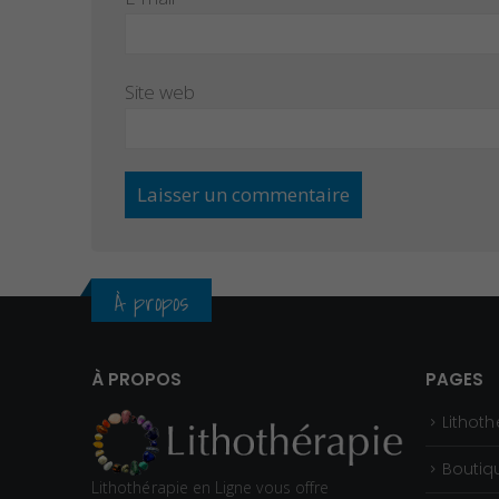
Site web
À propos
À PROPOS
PAGES
Lithoth
Boutiq
Lithothérapie en Ligne vous offre