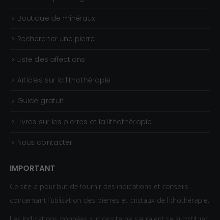
Boutique de minéraux
Rechercher une pierre
Liste des affections
Articles sur la lithothérapie
Guide gratuit
Livres sur les pierres et la lithothérapie
Nous contacter
IMPORTANT
Ce site a pour but de fournir des indications et conseils
concernant l’utilisation des pierres et cristaux de lithothérapie.
Les indications données sur ce site ne sauraient se substituer