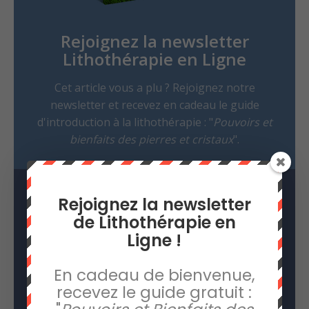
Rejoignez la newsletter
Lithothérapie en Ligne
Cet article vous a plu ? Rejoignez notre
newsletter et recevez en cadeau le guide
d'introduction à la lithothérapie : "
Pouvoirs et
bienfaits des pierres et cristaux
".
Rejoignez la newsletter
de Lithothérapie en
Ligne !
En cadeau de bienvenue,
RECEVOIR LE GUIDE GRATUIT !
recevez le guide gratuit :