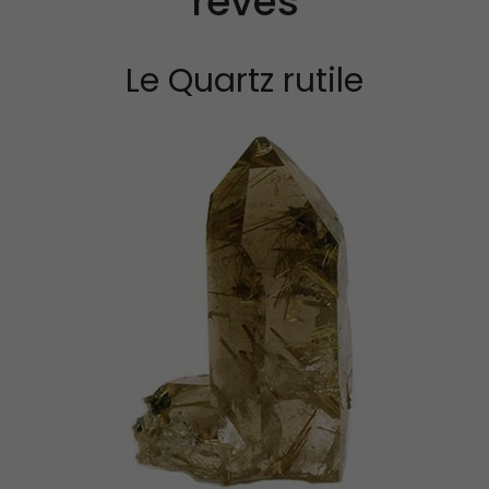
rêves
Propriétés et vertus
Propriétés et Vertu
de la célestine
de la Pierre Épidot
Le Quartz rutile
Propriétés et Vertus
Propriétés et Vertu
de la Pierre Amétrine
du Larimar