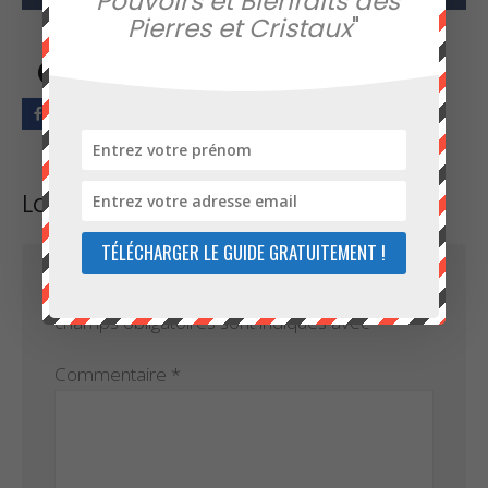
"
Pouvoirs et Bienfaits des
Pierres et Cristaux
"
Partager sur
Laisser un commentaire
TÉLÉCHARGER LE GUIDE GRATUITEMENT !
Votre adresse e-mail ne sera pas publiée.
Les
champs obligatoires sont indiqués avec
*
Commentaire
*