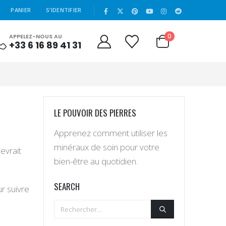
|
PANIER
S’IDENTIFIER
0
APPELEZ-NOUS AU
+33 6 16 89 41 31
LE POUVOIR DES PIERRES
Apprenez comment utiliser les
minéraux de soin pour votre
evrait
bien-être au quotidien.
SEARCH
r suivre