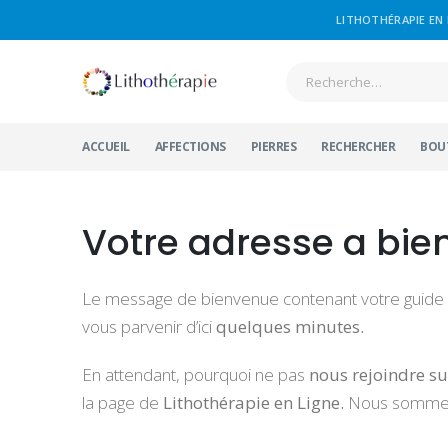
LITHOTHÉRAPIE EN 
ACCUEIL
AFFECTIONS
PIERRES
RECHERCHER
BOU
Votre adresse a bien
Le message de bienvenue contenant votre guide d’in
vous parvenir d’ici
quelques minutes.
En attendant, pourquoi ne pas
nous rejoindre s
la page de
Lithothérapie en Ligne.
Nous sommes